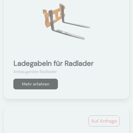
Ladegabeln für Radlader
Anbaugeräte Radlader
Mehr erfahren
Auf Anfrage