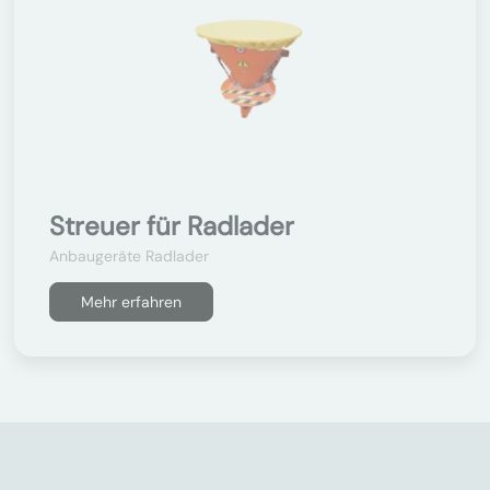
Streuer für Radlader
Anbaugeräte Radlader
Mehr erfahren