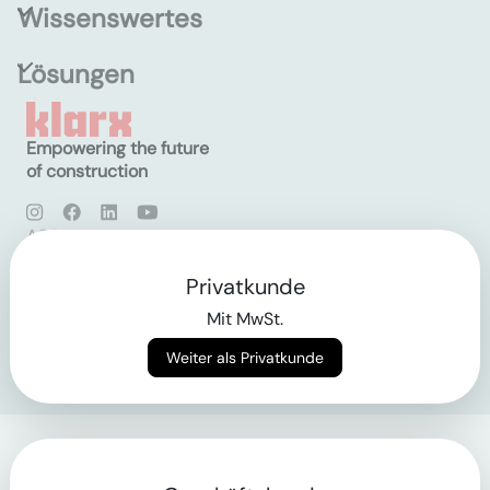
Wissenswertes
Lösungen
Empowering the future
of construction
AGB
Datenschutz
Impressum
Privatkunde
Mit MwSt.
Login
Weiter als Privatkunde