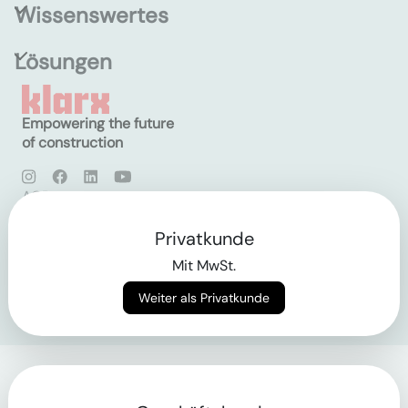
Wissenswertes
Lösungen
Empowering the future
of construction
AGB
Datenschutz
Impressum
Privatkunde
Mit MwSt.
Login
Weiter als Privatkunde