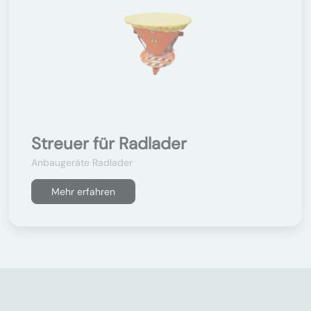
Streuer für Radlader
Anbaugeräte Radlader
Mehr erfahren