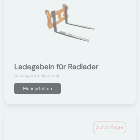
Ladegabeln für Radlader
Anbaugeräte Radlader
Mehr erfahren
Auf Anfrage