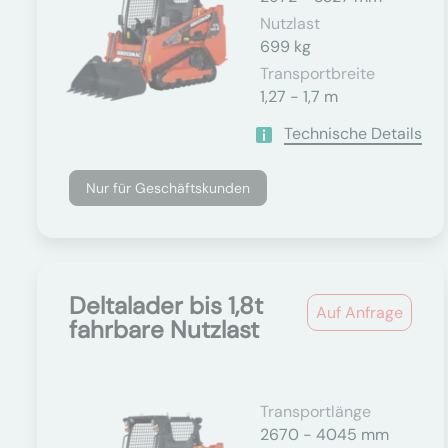
Nutzlast
699 kg
Transportbreite
1,27 - 1,7 m
Technische Details
Nur für Geschäftskunden
Deltalader bis 1,8t
Auf Anfrage
fahrbare Nutzlast
Transportlänge
2670 - 4045 mm