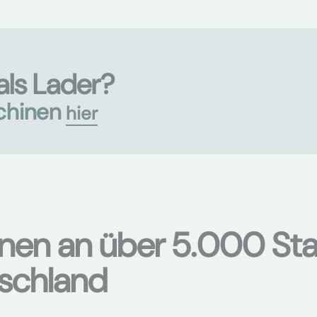
als Lader?
chinen
hier
onen an über 5.000 Sta
tschland