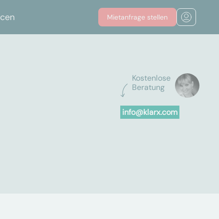
rcen
Mietanfrage stellen
Kostenlose
Beratung
info@klarx.com