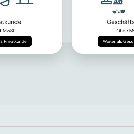
vatkunde
Geschäft
t MwSt.
Ohne M
Weiter als Privatkunde
Weiter als Ges