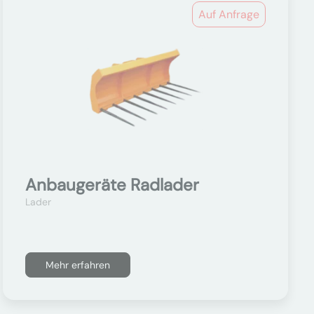
Auf Anfrage
Anbaugeräte Radlader
Lader
Mehr erfahren