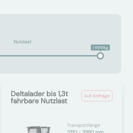
Nutzlast
1 899/kg
Deltalader bis 1,3t
Auf Anfrage
fahrbare Nutzlast
Transportlänge
3310 - 3990 mm