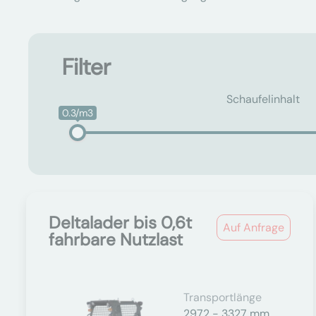
Filter
Schaufelinhalt
0.3/m3
Deltalader bis 0,6t
Auf Anfrage
fahrbare Nutzlast
Transportlänge
2972 - 3327 mm