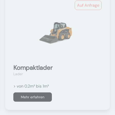
Auf Anfrage
Kompaktlader
Lader
> von 0.2m³ bis 1m³
Mehr erfahren