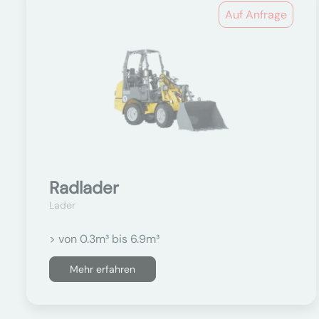
Auf Anfrage
Radlader
Lader
> von 0.3m³ bis 6.9m³
Mehr erfahren