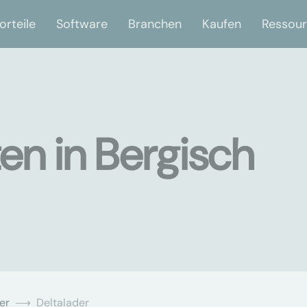
orteile
Software
Branchen
Kaufen
Ressou
en in Bergisch
er
Deltalader