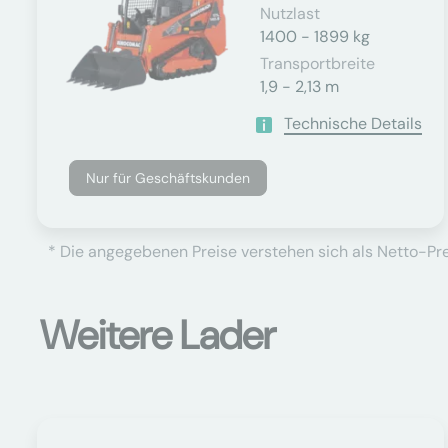
Nutzlast
1400 - 1899 kg
Transportbreite
1,9 - 2,13 m
Technische Details
Nur für Geschäftskunden
* Die angegebenen Preise verstehen sich als Netto-Prei
Weitere Lader