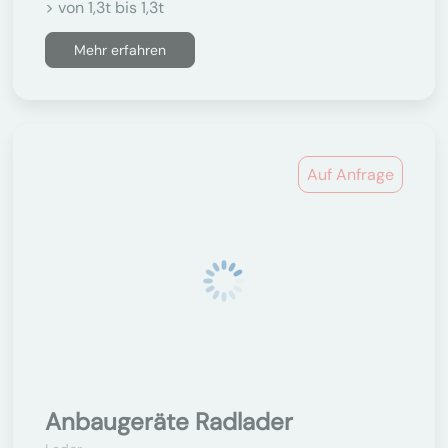
> von 1,3t bis 1,3t
Mehr erfahren
Auf Anfrage
Anbaugeräte Radlader