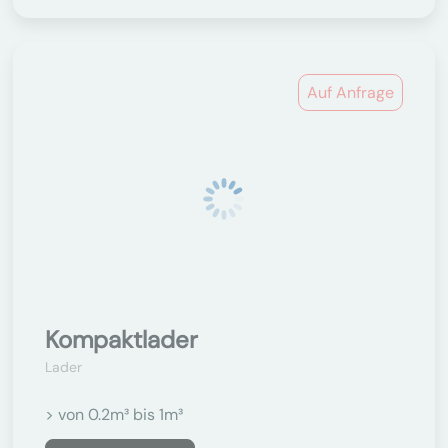
Auf Anfrage
Kompaktlader
Lader
> von 0.2m³ bis 1m³