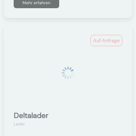
Mehr erfahren
Auf Anfrage
Deltalader
Lader