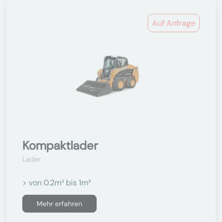
Auf Anfrage
Kompaktlader
Lader
> von 0.2m³ bis 1m³
Mehr erfahren