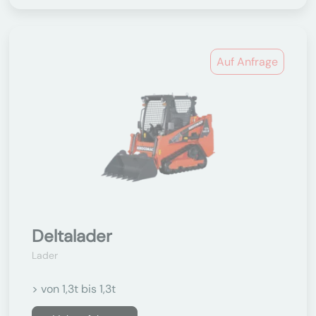
Auf Anfrage
Deltalader
Lader
> von 1,3t bis 1,3t