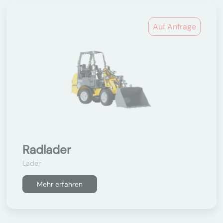
Auf Anfrage
Radlader
Lader
Mehr erfahren