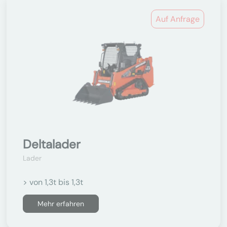
Auf Anfrage
Deltalader
Lader
> von 1,3t bis 1,3t
Mehr erfahren