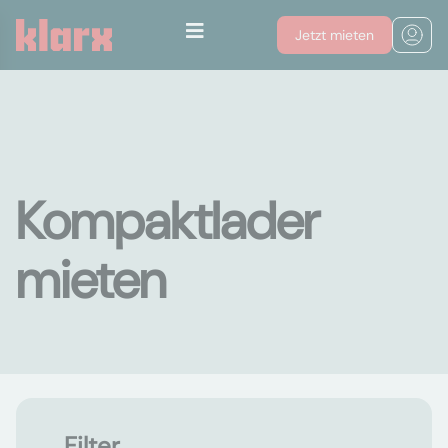
Jetzt mieten
Kompaktlader
mieten
Filter