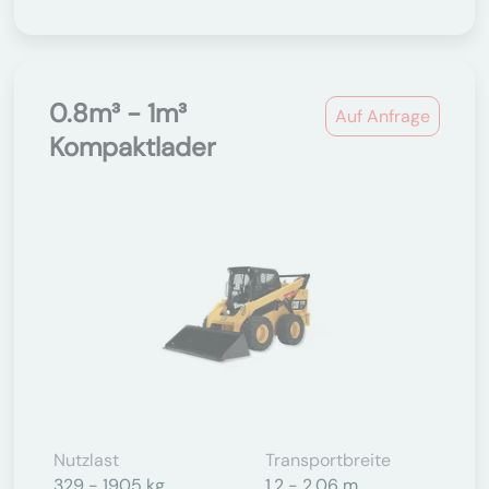
0.8m³ - 1m³
Auf Anfrage
Kompaktlader
Nutzlast
Transportbreite
329 - 1905 kg
1,2 - 2,06 m