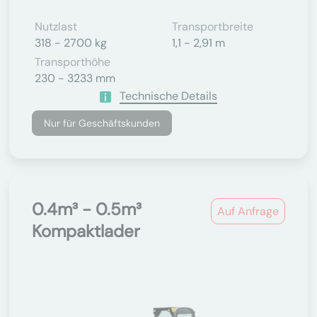
Nutzlast
Transportbreite
318 - 2700 kg
1,1 - 2,91 m
Transporthöhe
230 - 3233 mm
Technische Details
Nur für Geschäftskunden
0.4m³ - 0.5m³
Auf Anfrage
Kompaktlader