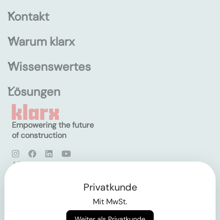
Kontakt
Warum klarx
Wissenswertes
Lösungen
Empowering the future
of construction
AGB
Datenschutz
Impressum
Privatkunde
Mit MwSt.
Login
Weiter als Privatkunde