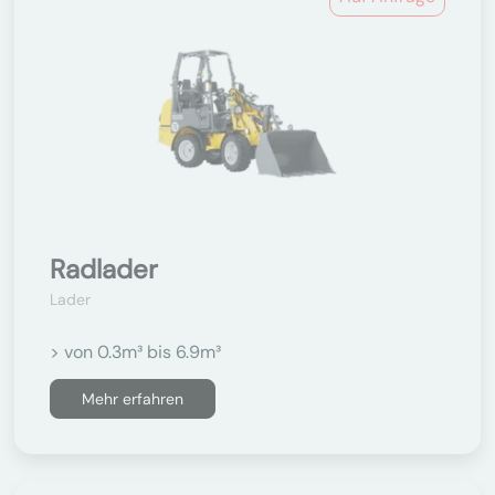
Radlader
Lader
> von 0.3m³ bis 6.9m³
Mehr erfahren