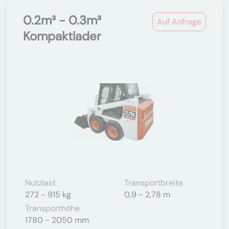
0.2m³ - 0.3m³
Auf Anfrage
Kompaktlader
Nutzlast
Transportbreite
272 - 915 kg
0,9 - 2,78 m
Transporthöhe
1780 - 2050 mm