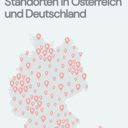
Standorten in Österreich
und Deutschland