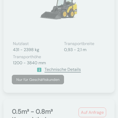
Nutzlast
Transportbreite
431 - 2398 kg
0,93 - 2,1 m
Transporthöhe
1200 - 3840 mm
Technische Details
Nur für Geschäftskunden
0.5m³ - 0.8m³
Auf Anfrage