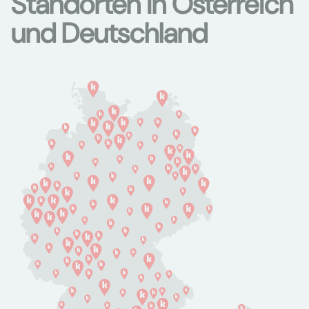
Standorten in Österreich
und Deutschland