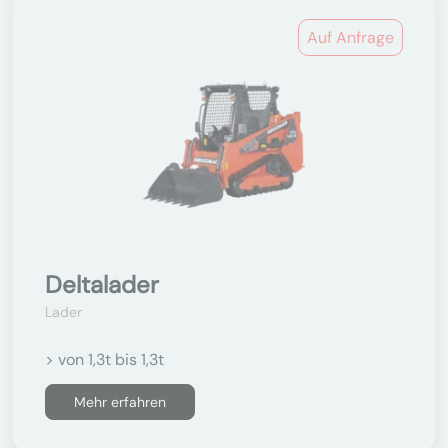
Auf Anfrage
Deltalader
Lader
> von 1,3t bis 1,3t
Mehr erfahren