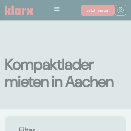
Jetzt mieten
Kompaktlader
mieten in Aachen
Filter