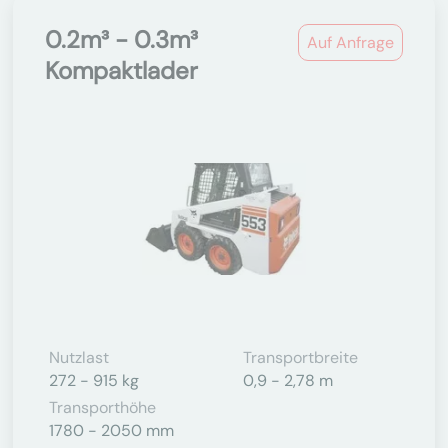
0.2m³ - 0.3m³
Auf Anfrage
Kompaktlader
Nutzlast
Transportbreite
272 - 915 kg
0,9 - 2,78 m
Transporthöhe
1780 - 2050 mm