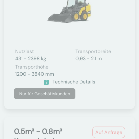
Nutzlast
Transportbreite
431 - 2398 kg
0,93 - 2,1 m
Transporthöhe
1200 - 3840 mm
Technische Details
Nur für Geschäftskunden
0.5m³ - 0.8m³
Auf Anfrage