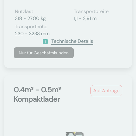
Nutzlast
Transportbreite
318 - 2700 kg
1,1 - 2,91 m
Transporthöhe
230 - 3233 mm
Technische Details
Nur für Geschäftskunden
0.4m³ - 0.5m³
Auf Anfrage
Kompaktlader