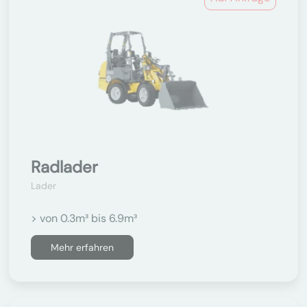
Radlader
Lader
> von 0.3m³ bis 6.9m³
Mehr erfahren