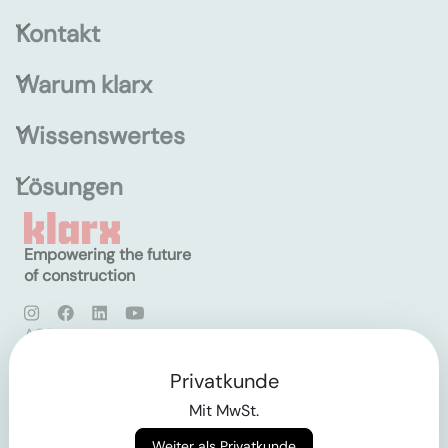
Kontakt
Warum klarx
Wissenswertes
Lösungen
Empowering the future
of construction
AGB
Datenschutz
Impressum
Privatkunde
Mit MwSt.
Login
Weiter als Privatkunde