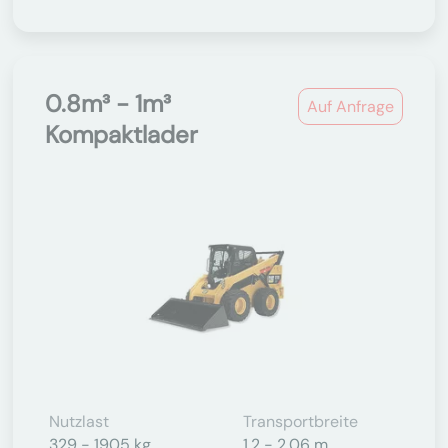
0.8m³ - 1m³
Auf Anfrage
Kompaktlader
Nutzlast
Transportbreite
329 - 1905 kg
1,2 - 2,06 m