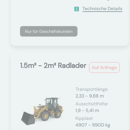
Technische Details
Nur für Geschäftskunden
1.5m³ - 2m³ Radlader
Auf Anfrage
Transportlänge
2,33 - 9,88 m
Ausschütthöhe
1,9 - 5,41 m
Kipplast
4907 - 9900 kg