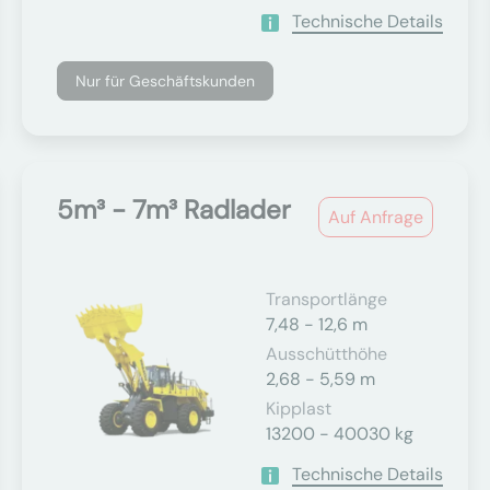
Technische Details
Nur für Geschäftskunden
5m³ - 7m³ Radlader
Auf Anfrage
Transportlänge
7,48 - 12,6 m
Ausschütthöhe
2,68 - 5,59 m
Kipplast
13200 - 40030 kg
Technische Details