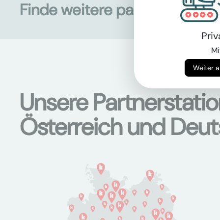
Finde weitere passende Mas
Pri
Mi
Unsere Partnerstati
Österreich und Deu