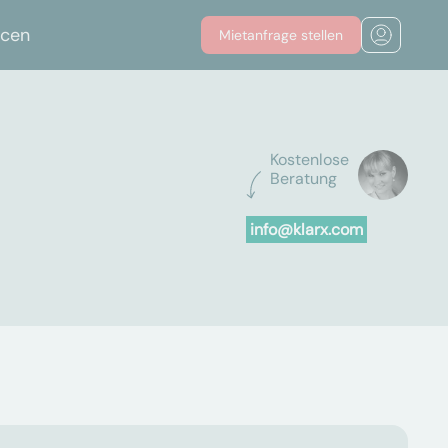
rcen
Mietanfrage stellen
Kostenlose
Beratung
info@klarx.com