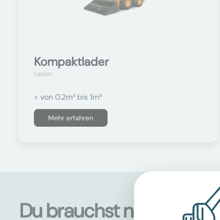
Kompaktlader
Lader
> von 0.2m³ bis 1m³
Mehr erfahren
Du brauchst noch mehr 