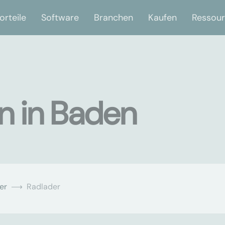
orteile
Software
Branchen
Kaufen
Ressou
n in Baden
er
Radlader