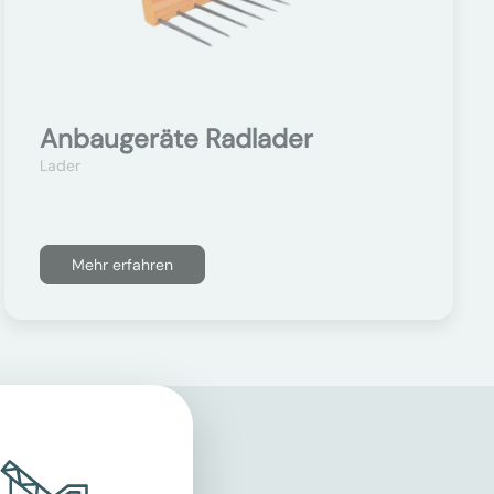
Anbaugeräte Radlader
Lader
Mehr erfahren