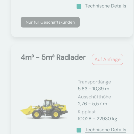
Technische Details
Nur für Geschäftskunden
4m³ - 5m³ Radlader
Auf Anfrage
Transportlänge
5,83 - 10,39 m
Ausschütthöhe
2,76 - 5,57 m
Kipplast
10028 - 22930 kg
Technische Details