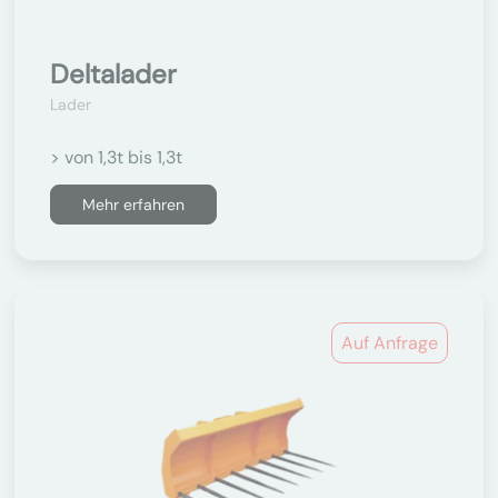
Deltalader
Lader
> von 1,3t bis 1,3t
Mehr erfahren
Auf Anfrage