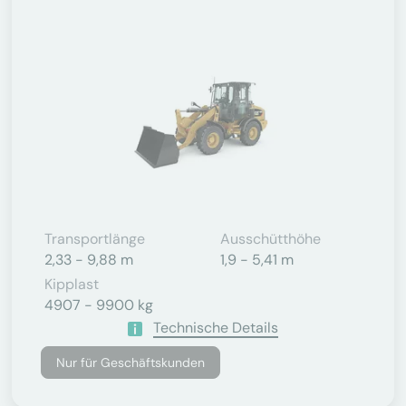
Transportlänge
Ausschütthöhe
2,33 - 9,88 m
1,9 - 5,41 m
Kipplast
4907 - 9900 kg
Technische Details
Nur für Geschäftskunden