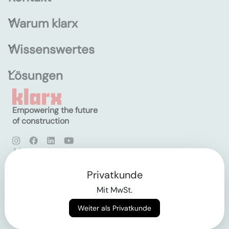
Warum klarx
Wissenswertes
Lösungen
Empowering the future
of construction
AGB
Datenschutz
Impressum
Privatkunde
Mit MwSt.
Login
Weiter als Privatkunde