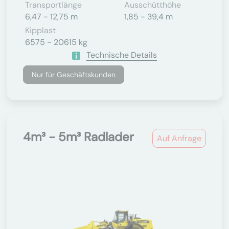
Transportlänge
Ausschütthöhe
6,47 - 12,75 m
1,85 - 39,4 m
Kipplast
6575 - 20615 kg
Technische Details
Nur für Geschäftskunden
4m³ - 5m³ Radlader
Auf Anfrage