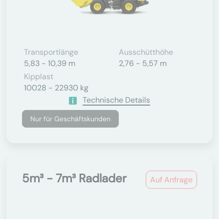
Transportlänge
Ausschütthöhe
5,83 - 10,39 m
2,76 - 5,57 m
Kipplast
10028 - 22930 kg
Technische Details
Nur für Geschäftskunden
5m³ - 7m³ Radlader
Auf Anfrage