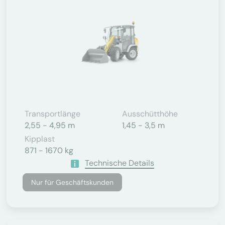
Transportlänge
Ausschütthöhe
2,55 - 4,95 m
1,45 - 3,5 m
Kipplast
871 - 1670 kg
Technische Details
Nur für Geschäftskunden