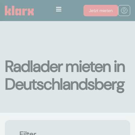
Jetzt mieten
Radlader mieten in
Deutschlandsberg
Filter