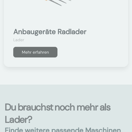
Anbaugeräte Radlader
Lader
Mehr erfahren
Du brauchst noch mehr als
Lader?
Finde weitere passende Maschinen