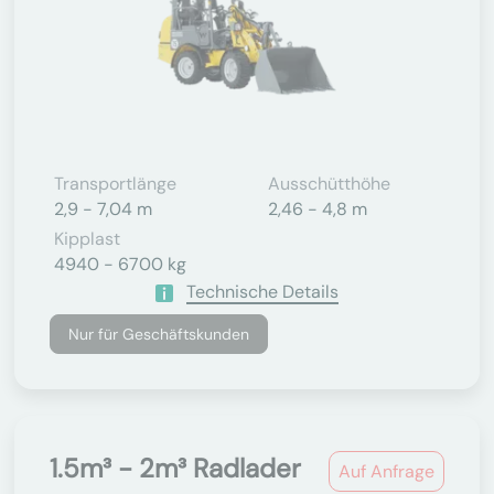
Transportlänge
Ausschütthöhe
2,9 - 7,04 m
2,46 - 4,8 m
Kipplast
4940 - 6700 kg
Technische Details
Nur für Geschäftskunden
1.5m³ - 2m³ Radlader
Auf Anfrage