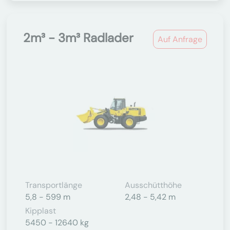
2m³ - 3m³ Radlader
Auf Anfrage
Transportlänge
Ausschütthöhe
5,8 - 599 m
2,48 - 5,42 m
Kipplast
5450 - 12640 kg