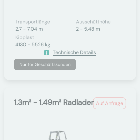
Transportlänge
Ausschütthöhe
2,7 - 7,04 m
2 - 5,48 m
Kipplast
4130 - 5526 kg
Technische Details
Nur für Geschäftskunden
1.3m³ - 1.49m³ Radlader
Auf Anfrage