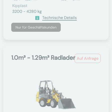
Kipplast
3200 - 4280 kg
Technische Details
Nur für Geschäftskunden
1.0m³ - 1.29m³ Radlader
Auf Anfrage