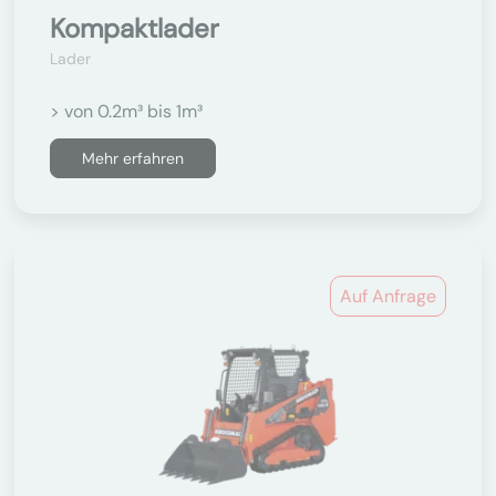
Kompaktlader
Lader
> von 0.2m³ bis 1m³
Mehr erfahren
Auf Anfrage