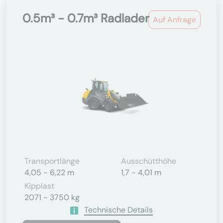
0.5m³ - 0.7m³ Radlader
Auf Anfrage
Transportlänge
Ausschütthöhe
4,05 - 6,22 m
1,7 - 4,01 m
Kipplast
2071 - 3750 kg
Technische Details