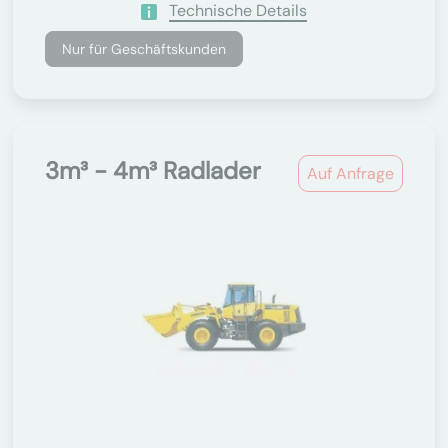
Technische Details
Nur für Geschäftskunden
3m³ - 4m³ Radlader
Auf Anfrage