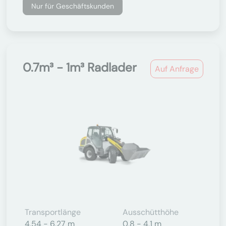
Nur für Geschäftskunden
0.7m³ - 1m³ Radlader
Auf Anfrage
Transportlänge
Ausschütthöhe
4,54 - 6,27 m
0,8 - 4,1 m