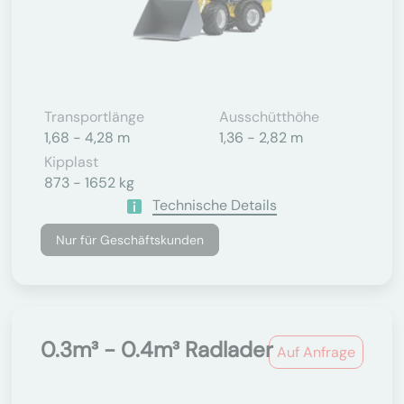
Transportlänge
Ausschütthöhe
1,68 - 4,28 m
1,36 - 2,82 m
Kipplast
873 - 1652 kg
Technische Details
Nur für Geschäftskunden
0.3m³ - 0.4m³ Radlader
Auf Anfrage