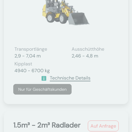
Transportlänge
Ausschütthöhe
2,9 - 7,04 m
2,46 - 4,8 m
Kipplast
4940 - 6700 kg
Technische Details
Nur für Geschäftskunden
1.5m³ - 2m³ Radlader
Auf Anfrage