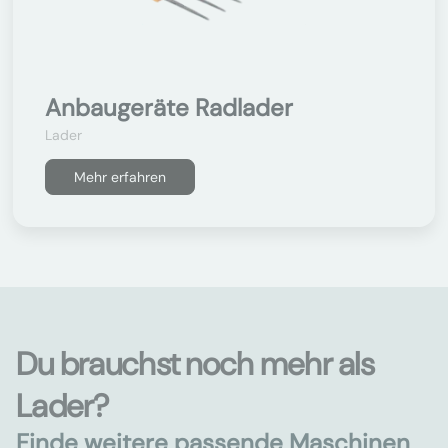
Anbaugeräte Radlader
Lader
Mehr erfahren
Du brauchst noch mehr als
Lader?
Finde weitere passende Maschinen