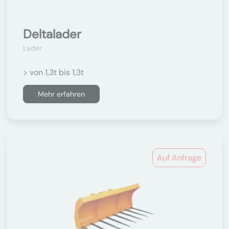
Deltalader
Lader
> von 1,3t bis 1,3t
Mehr erfahren
Auf Anfrage