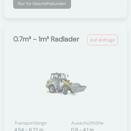
Nur für Geschäftskunden
0.7m³ - 1m³ Radlader
Auf Anfrage
Transportlänge
Ausschütthöhe
4,54 - 6,27 m
0,8 - 4,1 m