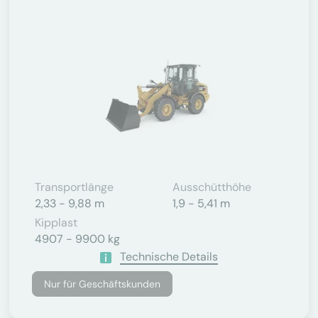
Transportlänge
Ausschütthöhe
2,33 - 9,88 m
1,9 - 5,41 m
Kipplast
4907 - 9900 kg
Technische Details
Nur für Geschäftskunden