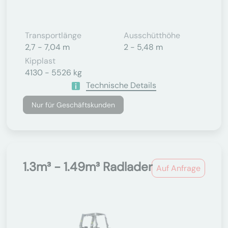
Transportlänge
Ausschütthöhe
2,7 - 7,04 m
2 - 5,48 m
Kipplast
4130 - 5526 kg
Technische Details
Nur für Geschäftskunden
1.3m³ - 1.49m³ Radlader
Auf Anfrage