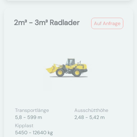
2m³ - 3m³ Radlader
Auf Anfrage
Transportlänge
Ausschütthöhe
5,8 - 599 m
2,48 - 5,42 m
Kipplast
5450 - 12640 kg