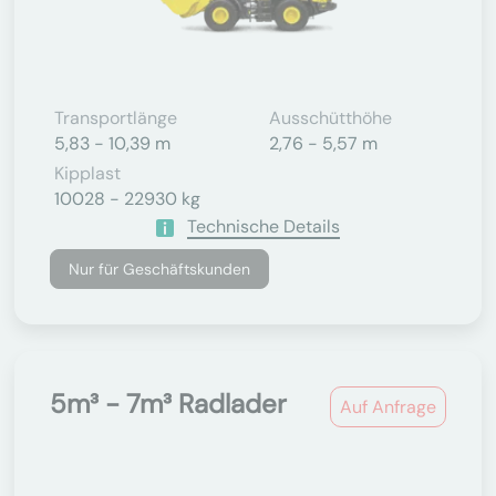
Transportlänge
Ausschütthöhe
5,83 - 10,39 m
2,76 - 5,57 m
Kipplast
10028 - 22930 kg
Technische Details
Nur für Geschäftskunden
5m³ - 7m³ Radlader
Auf Anfrage