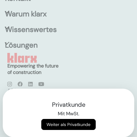
Warum klarx
Wissenswertes
Lösungen
Empowering the future
of construction
AGB
Datenschutz
Impressum
Privatkunde
Mit MwSt.
Login
Weiter als Privatkunde