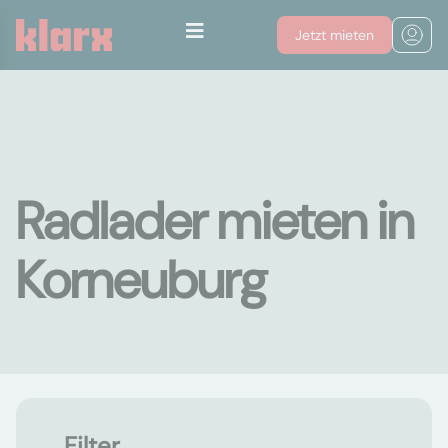
Jetzt mieten
Radlader mieten in
Korneuburg
Filter