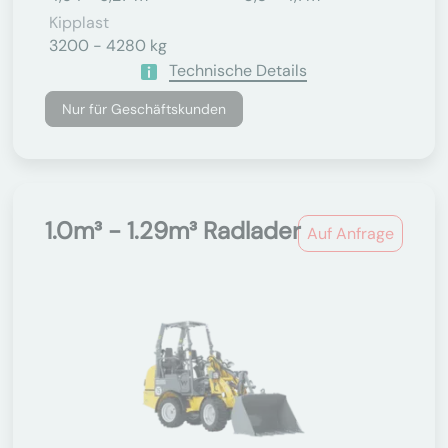
Kipplast
3200 - 4280 kg
Technische Details
Nur für Geschäftskunden
1.0m³ - 1.29m³ Radlader
Auf Anfrage