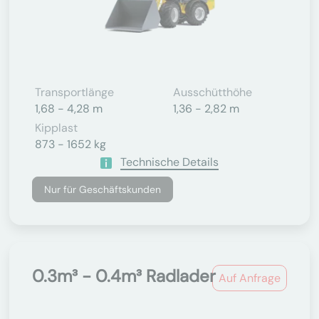
Transportlänge
Ausschütthöhe
1,68 - 4,28 m
1,36 - 2,82 m
Kipplast
873 - 1652 kg
Technische Details
Nur für Geschäftskunden
0.3m³ - 0.4m³ Radlader
Auf Anfrage