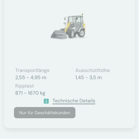
Transportlänge
Ausschütthöhe
2,55 - 4,95 m
1,45 - 3,5 m
Kipplast
871 - 1670 kg
Technische Details
Nur für Geschäftskunden