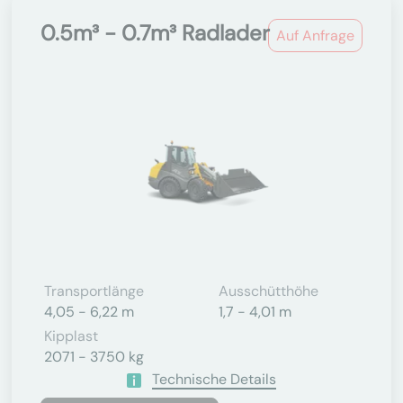
0.5m³ - 0.7m³ Radlader
Auf Anfrage
Transportlänge
Ausschütthöhe
4,05 - 6,22 m
1,7 - 4,01 m
Kipplast
2071 - 3750 kg
Technische Details