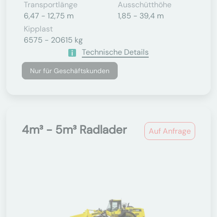
Transportlänge
Ausschütthöhe
6,47 - 12,75 m
1,85 - 39,4 m
Kipplast
6575 - 20615 kg
Technische Details
Nur für Geschäftskunden
4m³ - 5m³ Radlader
Auf Anfrage