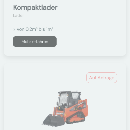
Kompaktlader
Lader
> von 0.2m³ bis 1m³
Mehr erfahren
Auf Anfrage