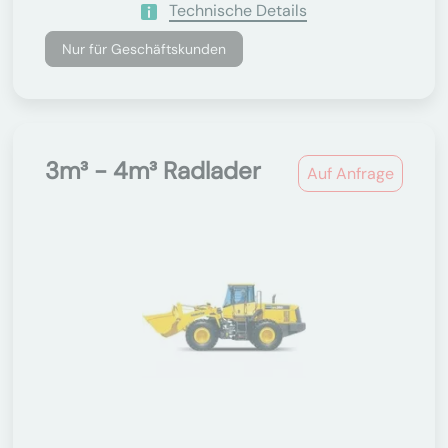
Technische Details
Nur für Geschäftskunden
3m³ - 4m³ Radlader
Auf Anfrage