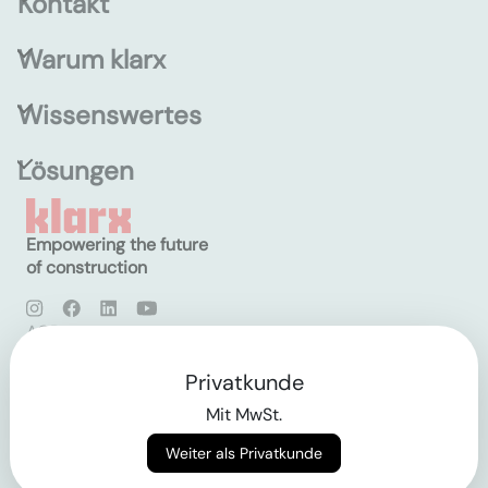
Kontakt
Warum klarx
Wissenswertes
Lösungen
Empowering the future
of construction
AGB
Datenschutz
Impressum
Privatkunde
Mit MwSt.
Login
Weiter als Privatkunde