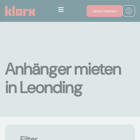
Jetzt mieten
Anhänger mieten
in Leonding
Filter