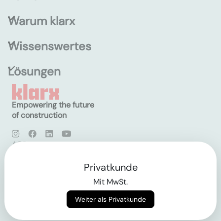
Warum klarx
Wissenswertes
Lösungen
Empowering the future
of construction
AGB
Datenschutz
Impressum
Privatkunde
Mit MwSt.
Login
Weiter als Privatkunde