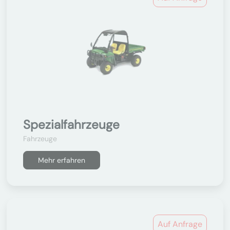
Spezialfahrzeuge
Fahrzeuge
Mehr erfahren
Auf Anfrage