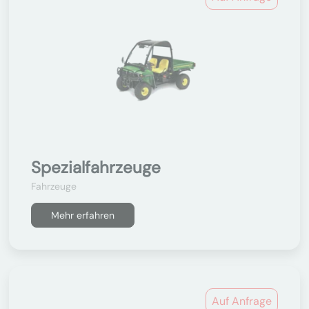
Spezialfahrzeuge
Fahrzeuge
Mehr erfahren
Auf Anfrage