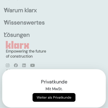
Warum klarx
Wissenswertes
Lösungen
Empowering the future
of construction
AGB
Datenschutz
Impressum
Privatkunde
Mit MwSt.
Login
Weiter als Privatkunde