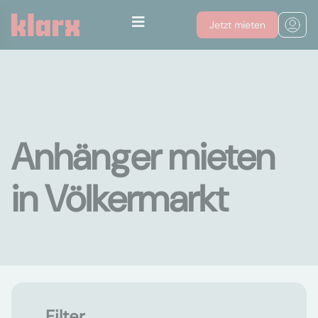
Jetzt mieten
Anhänger mieten
in Völkermarkt
Filter