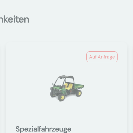
hkeiten
Auf Anfrage
Spezialfahrzeuge