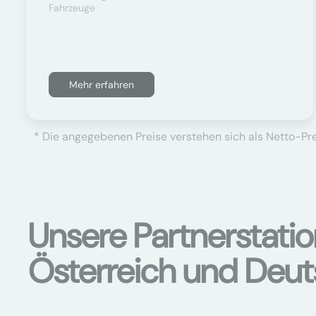
Fahrzeuge
Mehr erfahren
* Die angegebenen Preise verstehen sich als Netto-Prei
Unsere Partnerstati
Österreich und Deu