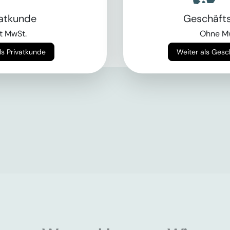
vatkunde
Geschäft
t MwSt.
Ohne M
Weiter als Privatkunde
Weiter als Ges