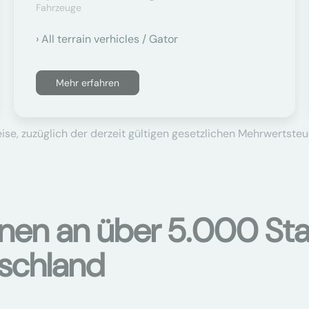
Fahrzeuge
All terrain verhicles / Gator
Mehr erfahren
se, zuzüglich der derzeit gültigen gesetzlichen Mehrwertsteu
onen an über 5.000 Sta
tschland