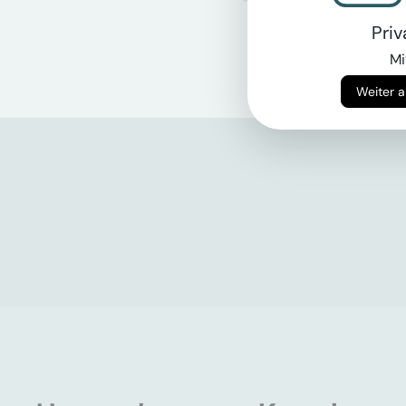
Pri
Mi