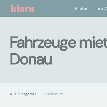
Mieten
Ihre V
Fahrzeuge miet
Donau
Alle Mietgeräte
Fahrzeuge