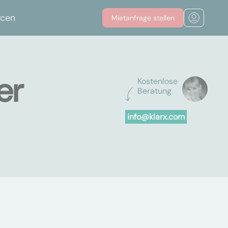
rcen
Mietanfrage stellen
er
Kostenlose
Beratung
info@klarx.com