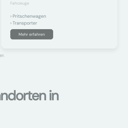
Fahrzeuge
Pritschenwagen
Transporter
Mehr erfahren
er.
ndorten in