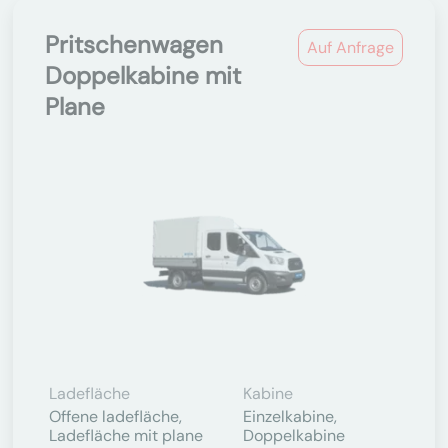
Pritschenwagen
Auf Anfrage
Doppelkabine mit
Plane
Ladefläche
Kabine
Offene ladefläche,
Einzelkabine,
Ladefläche mit plane
Doppelkabine