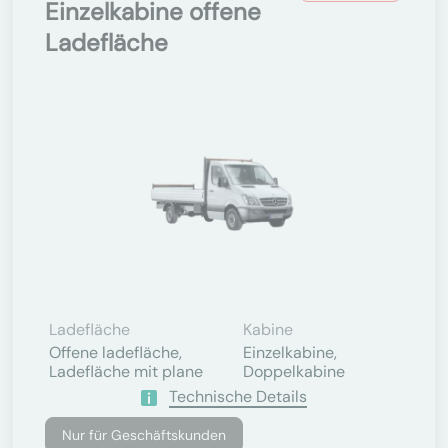
Einzelkabine offene
Ladefläche
Ladefläche
Kabine
Offene ladefläche,
Einzelkabine,
Ladefläche mit plane
Doppelkabine
Technische Details
Nur für Geschäftskunden