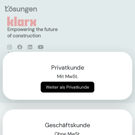
Lösungen
Empowering the future
of construction
AGB
Datenschutz
Impressum
Privatkunde
Mit MwSt.
Login
Weiter als Privatkunde
Geschäftskunde
Ohne MwSt.