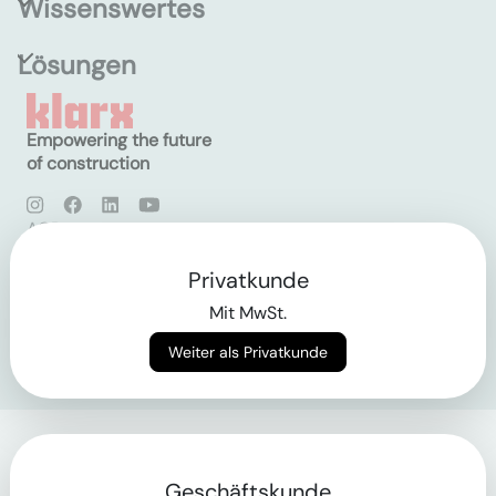
Wissenswertes
Lösungen
Empowering the future
of construction
AGB
Datenschutz
Impressum
Privatkunde
Mit MwSt.
Login
Weiter als Privatkunde
Geschäftskunde