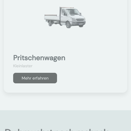
Pritschenwagen
Kleinlaster
Mehr erfahren