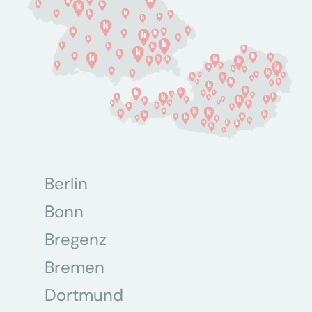
Berlin
Bonn
Bregenz
Bremen
Dortmund