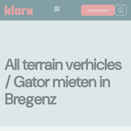
Jetzt mieten
All terrain verhicles
/ Gator mieten in
Bregenz