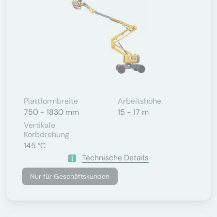
Plattformbreite
Arbeitshöhe
750 - 1830 mm
15 - 17 m
Vertikale
Korbdrehung
145 °C
Technische Details
Nur für Geschäftskunden