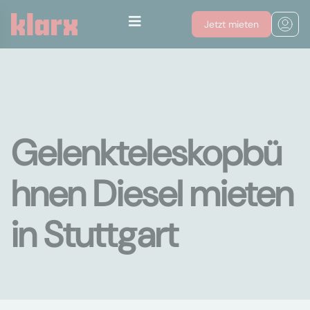
Jetzt mieten
Gelenkteleskopbü
hnen Diesel mieten
in Stuttgart