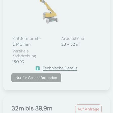
Plattformbreite
Arbeitshöhe
2440 mm
28 - 32 m
Vertikale
Korbdrehung
180 °C
Technische Details
Nur für Geschäftskunden
32m bis 39,9m
Auf Anfrage