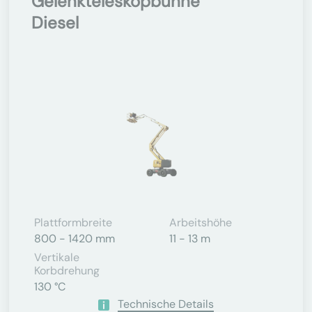
Gelenkteleskopbühne
Diesel
Plattformbreite
Arbeitshöhe
800 - 1420 mm
11 - 13 m
Vertikale
Korbdrehung
130 °C
Technische Details