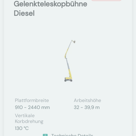
Gelenkteleskopbühne
Diesel
Plattformbreite
Arbeitshöhe
910 - 2440 mm
32 - 39,9 m
Vertikale
Korbdrehung
130 °C
Technische Details