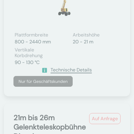
Plattformbreite
Arbeitshöhe
800 - 2440 mm
20 - 21 m
Vertikale
Korbdrehung
90 - 130 °C
Technische Details
Nur für Geschäftskunden
21m bis 26m
Auf Anfrage
Gelenkteleskopbühne