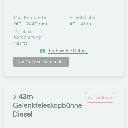
Plattformbreite
Arbeitshöhe
910 - 2440 mm
40 - 43 m
Vertikale
Korbdrehung
130 °C
Technische Details
Nur für Geschäftskunden
> 43m
Auf Anfrage
Gelenkteleskopbühne
Diesel