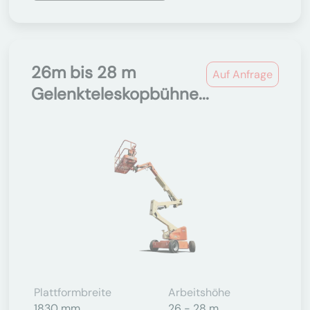
26m bis 28 m
Auf Anfrage
Gelenkteleskopbühne...
Plattformbreite
Arbeitshöhe
1830 mm
26 - 28 m