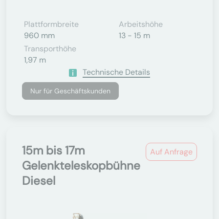
Plattformbreite
Arbeitshöhe
960 mm
13 - 15 m
Transporthöhe
1,97 m
Technische Details
Nur für Geschäftskunden
15m bis 17m
Auf Anfrage
Gelenkteleskopbühne
Diesel