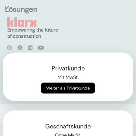
Lösungen
Empowering the future
of construction
AGB
Datenschutz
Impressum
Privatkunde
Mit MwSt.
Login
Weiter als Privatkunde
Geschäftskunde
Ohne MwSt.