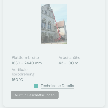
Plattformbreite
Arbeitshöhe
1830 - 2440 mm
43 - 100 m
Vertikale
Korbdrehung
160 °C
Technische Details
Nur für Geschäftskunden