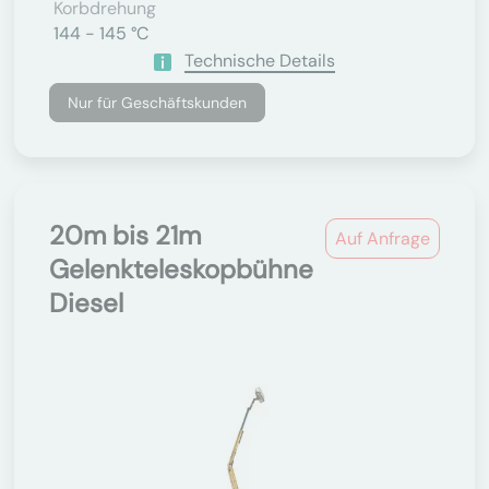
Korbdrehung
144 - 145 °C
Technische Details
Nur für Geschäftskunden
20m bis 21m
Auf Anfrage
Gelenkteleskopbühne
Diesel