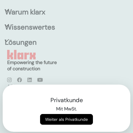
Warum klarx
Wissenswertes
Lösungen
Empowering the future
of construction
AGB
Datenschutz
Impressum
Privatkunde
Mit MwSt.
Login
Weiter als Privatkunde