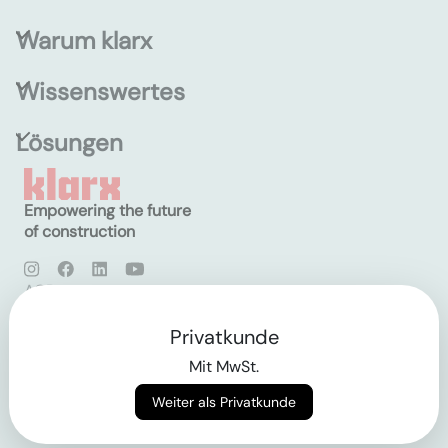
Warum klarx
Wissenswertes
Lösungen
Empowering the future
of construction
AGB
Datenschutz
Impressum
Privatkunde
Mit MwSt.
Login
Weiter als Privatkunde