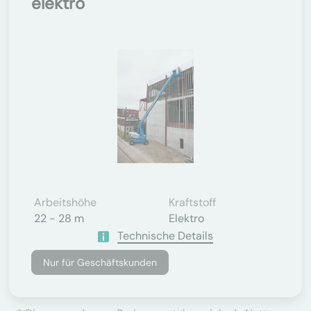
elektro
Arbeitshöhe
Kraftstoff
22 - 28 m
Elektro
Technische Details
Nur für Geschäftskunden