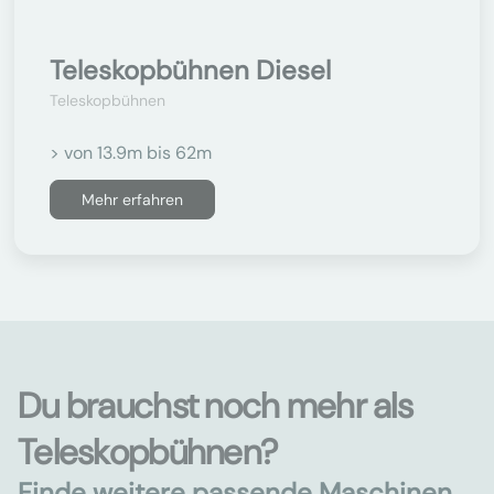
Teleskopbühnen Diesel
Teleskopbühnen
> von 13.9m bis 62m
Mehr erfahren
Du brauchst noch mehr als
Teleskopbühnen?
Finde weitere passende Maschinen