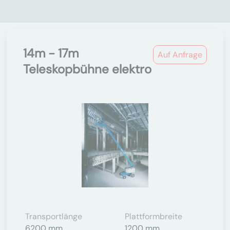
14m - 17m
Auf Anfrage
Teleskopbühne elektro
Transportlänge
Plattformbreite
6200 mm
1200 mm