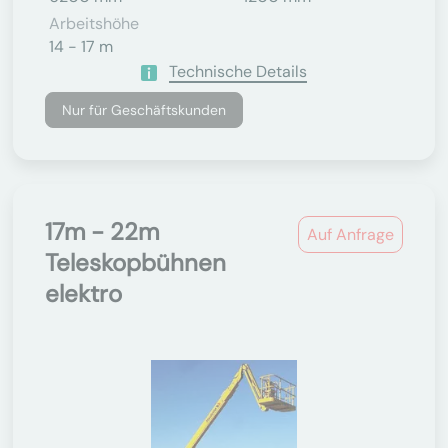
Arbeitshöhe
14 - 17 m
Technische Details
Nur für Geschäftskunden
17m - 22m
Auf Anfrage
Teleskopbühnen
elektro