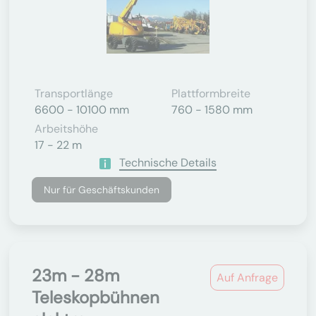
Transportlänge
Plattformbreite
6600 - 10100 mm
760 - 1580 mm
Arbeitshöhe
17 - 22 m
Technische Details
Nur für Geschäftskunden
23m - 28m
Auf Anfrage
Teleskopbühnen