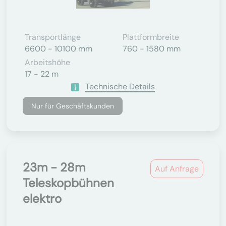
Transportlänge
Plattformbreite
6600 - 10100 mm
760 - 1580 mm
Arbeitshöhe
17 - 22 m
Technische Details
Nur für Geschäftskunden
23m - 28m
Auf Anfrage
Teleskopbühnen
elektro