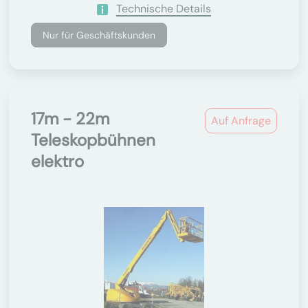
Technische Details
Nur für Geschäftskunden
17m - 22m
Auf Anfrage
Teleskopbühnen
elektro