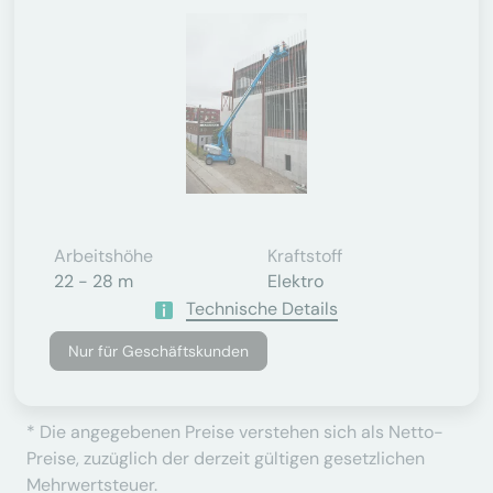
Arbeitshöhe
Kraftstoff
22 - 28 m
Elektro
Technische Details
Nur für Geschäftskunden
* Die angegebenen Preise verstehen sich als Netto-
Preise, zuzüglich der derzeit gültigen gesetzlichen
Mehrwertsteuer.