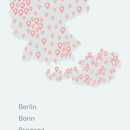
Berlin
Bonn
Bregenz