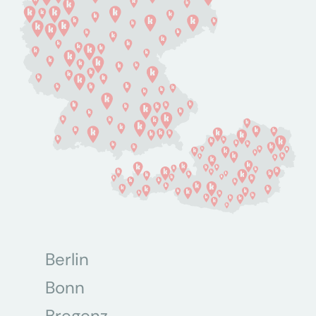
Berlin
Bonn
Bregenz