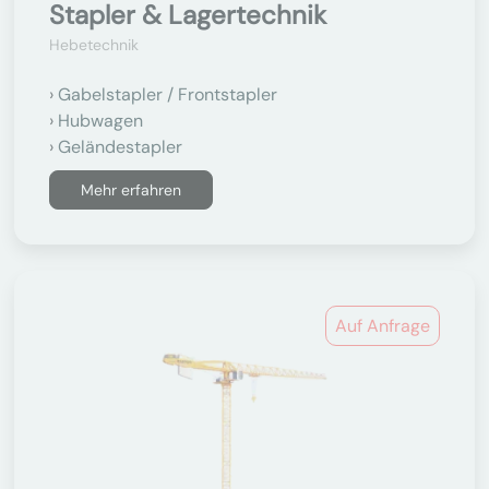
Stapler & Lagertechnik
Hebetechnik
Gabelstapler / Frontstapler
Hubwagen
Geländestapler
Mehr erfahren
Auf Anfrage