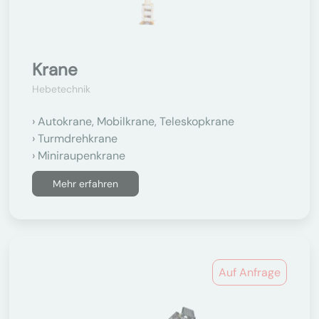
Krane
Hebetechnik
Autokrane, Mobilkrane, Teleskopkrane
Turmdrehkrane
Miniraupenkrane
Mehr erfahren
Auf Anfrage