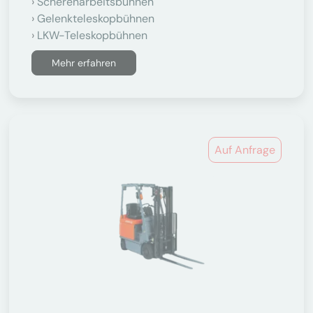
Scherenarbeitsbühnen
Gelenkteleskopbühnen
LKW-Teleskopbühnen
Mehr erfahren
Auf Anfrage