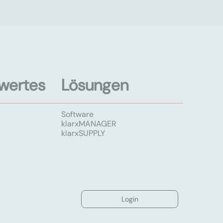
wertes
Lösungen
Software
klarxMANAGER
klarxSUPPLY
Login