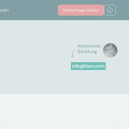
rcen
Mietanfrage stellen
Kostenlose
Beratung
info@klarx.com