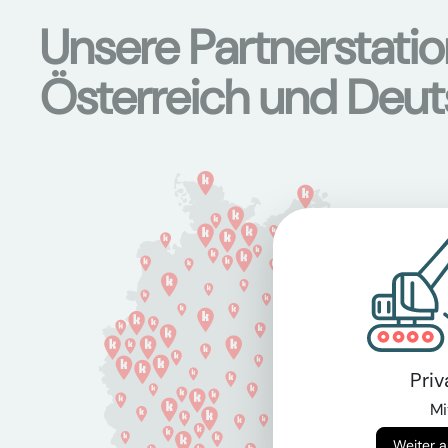
Unsere Partnerstati
Österreich und Deu
Pri
Mi