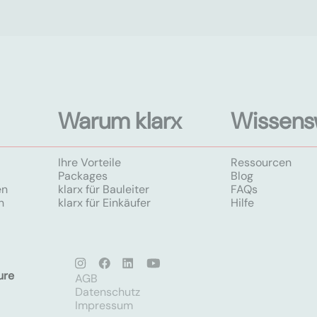
Warum klarx
Wissens
Ihre Vorteile
Ressourcen
Packages
Blog
en
klarx für Bauleiter
FAQs
n
klarx für Einkäufer
Hilfe
ure
AGB
Datenschutz
Impressum