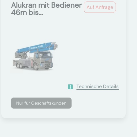
Alukran mit Bediener
Auf Anfrage
46m bis...
Technische Details
Nur für Geschäftskunden