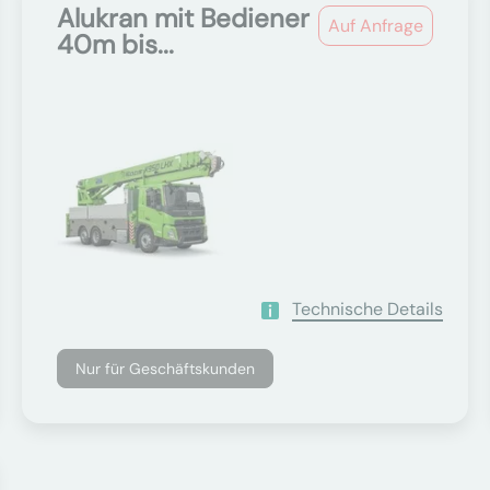
Alukran mit Bediener
Auf Anfrage
40m bis...
Technische Details
Nur für Geschäftskunden