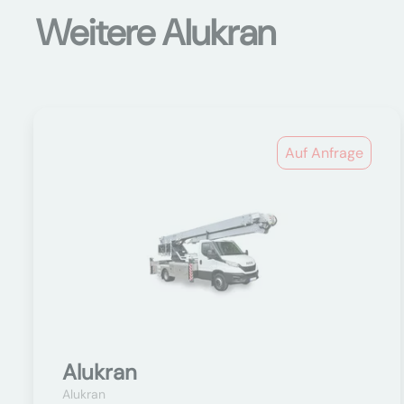
Weitere Alukran
Auf Anfrage
Alukran
Alukran