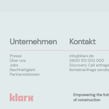
Unternehmen
Kontakt
Presse
info@klarx.de
Über uns
0800 1112 002 000
Jobs
Discovery Call anfrag
Nachhaltigkeit
Kontaktanfrage sende
Partnerstationen
Empowering the fut
of construction