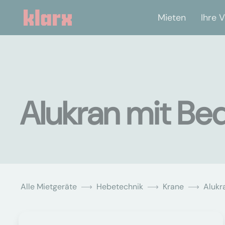
Mieten
Ihre V
Alukran mit Be
Alle Mietgeräte
Hebetechnik
Krane
Alukr