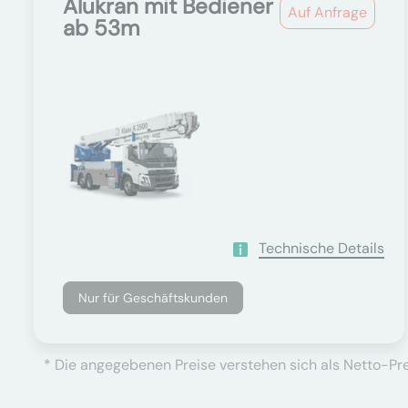
Alukran mit Bediener
Auf Anfrage
ab 53m
Technische Details
Nur für Geschäftskunden
* Die angegebenen Preise verstehen sich als Netto-Prei