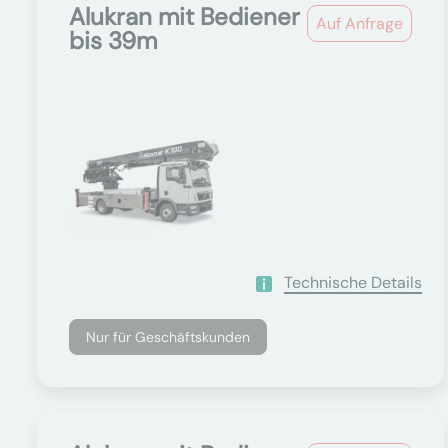
Alukran mit Bediener
Auf Anfrage
bis 39m
Technische Details
Nur für Geschäftskunden