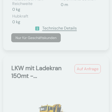
Reichweite
0 m
0 kg
Hubkraft
0 kg
Technische Details
Nur für Geschäftskunden
LKW mit Ladekran
Auf Anfrage
150mt -...