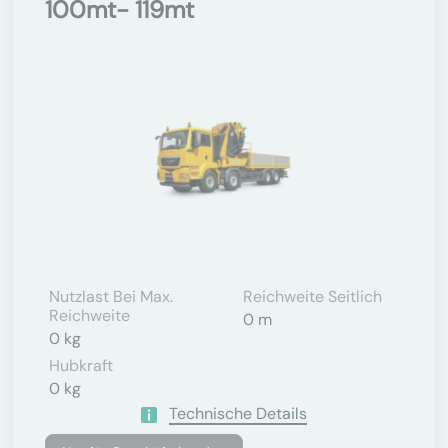
100mt- 119mt
Nutzlast Bei Max.
Reichweite Seitlich
Reichweite
0 m
0 kg
Hubkraft
0 kg
Technische Details