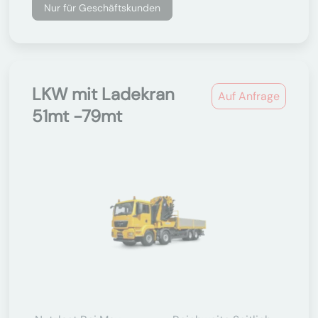
Nur für Geschäftskunden
LKW mit Ladekran
Auf Anfrage
51mt -79mt