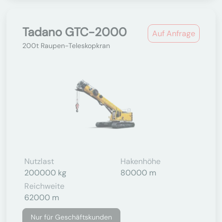
Tadano GTC-2000
Auf Anfrage
200t Raupen-Teleskopkran
Nutzlast
Hakenhöhe
200000 kg
80000 m
Reichweite
62000 m
Nur für Geschäftskunden