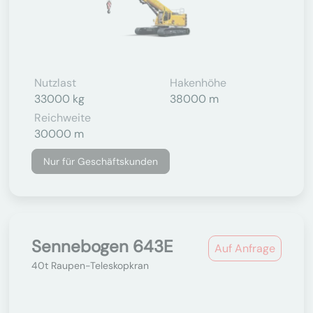
Nutzlast
Hakenhöhe
33000 kg
38000 m
Reichweite
30000 m
Nur für Geschäftskunden
Sennebogen 643E
Auf Anfrage
40t Raupen-Teleskopkran