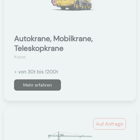
Autokrane, Mobilkrane,
Teleskopkrane
Krane
> von 30t bis 1200t
Mehr erfahren
Auf Anfrage