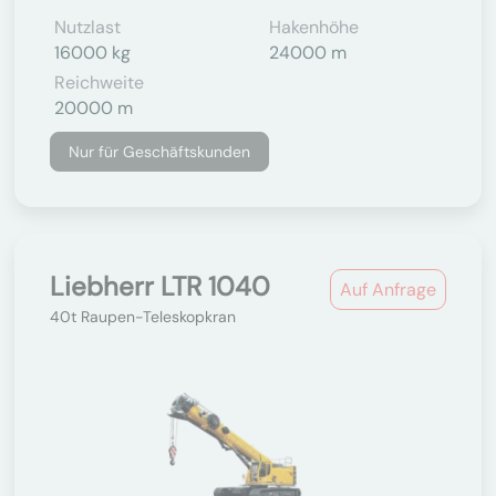
Nutzlast
Hakenhöhe
16000 kg
24000 m
Reichweite
20000 m
Nur für Geschäftskunden
Liebherr LTR 1040
Auf Anfrage
40t Raupen-Teleskopkran