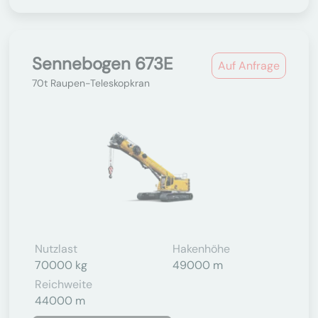
Sennebogen 673E
Auf Anfrage
70t Raupen-Teleskopkran
Nutzlast
Hakenhöhe
70000 kg
49000 m
Reichweite
44000 m