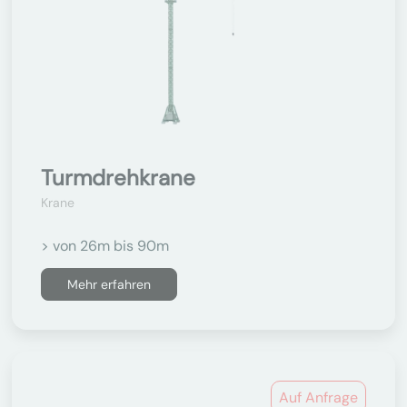
Turmdrehkrane
Krane
> von 26m bis 90m
Mehr erfahren
Auf Anfrage