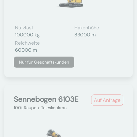
Nutzlast
Hakenhöhe
100000 kg
83000 m
Reichweite
60000 m
Nur für Geschäftskunden
Sennebogen 6103E
Auf Anfrage
100t Raupen-Teleskopkran