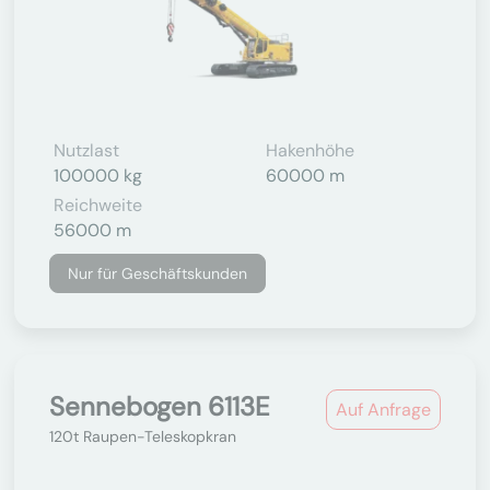
Nutzlast
Hakenhöhe
100000 kg
60000 m
Reichweite
56000 m
Nur für Geschäftskunden
Sennebogen 6113E
Auf Anfrage
120t Raupen-Teleskopkran