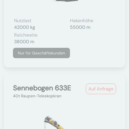
Nutzlast
Hakenhöhe
42000 kg
55000 m
Reichweite
38000 m
Nur für Geschäftskunden
Sennebogen 633E
Auf Anfrage
40t Raupen-Teleskopkran