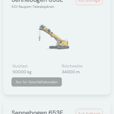
Auf Anfrage
50t Raupen-Teleskopkran
Nutzlast
Reichweite
50000 kg
34000 m
Nur für Geschäftskunden
Sennebogen 653E
Auf Anfrage