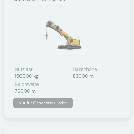
Nutzlast
Hakenhöhe
150000 kg
83000 m
Reichweite
76000 m
Nur für Geschäftskunden