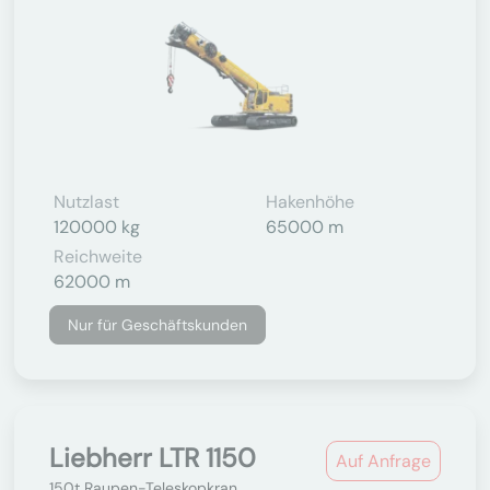
Nutzlast
Hakenhöhe
120000 kg
65000 m
Reichweite
62000 m
Nur für Geschäftskunden
Liebherr LTR 1150
Auf Anfrage
150t Raupen-Teleskopkran