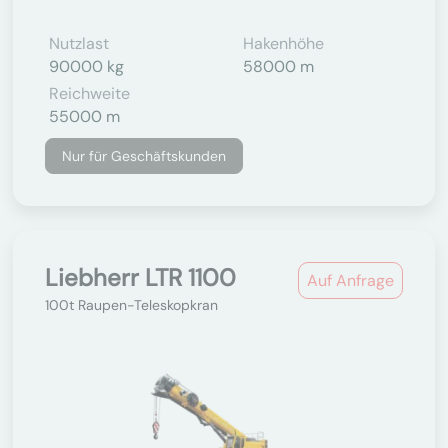
Nutzlast
Hakenhöhe
90000 kg
58000 m
Reichweite
55000 m
Nur für Geschäftskunden
Liebherr LTR 1100
Auf Anfrage
100t Raupen-Teleskopkran