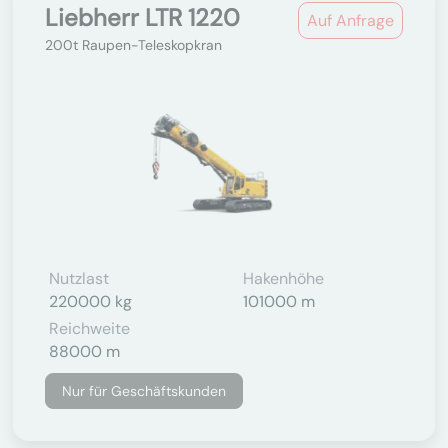
Liebherr LTR 1220
Auf Anfrage
200t Raupen-Teleskopkran
Nutzlast
Hakenhöhe
220000 kg
101000 m
Reichweite
88000 m
Nur für Geschäftskunden