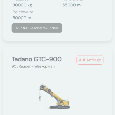
80000 kg
55000 m
Reichweite
50000 m
Nur für Geschäftskunden
Tadano GTC-900
Auf Anfrage
90t Raupen-Teleskopkran