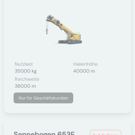
Nutzlast
Hakenhöhe
35000 kg
40000 m
Reichweite
38000 m
Nur für Geschäftskunden
Sennebogen 653E