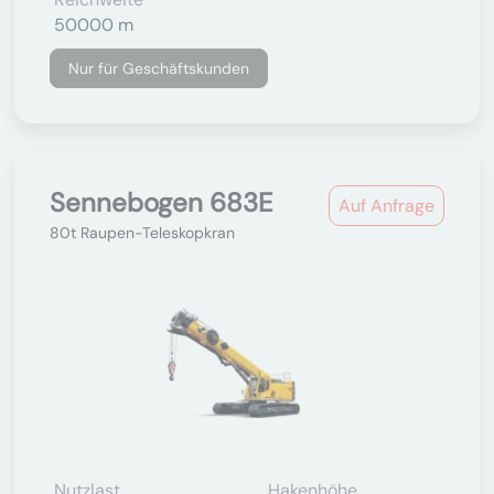
50000 m
Nur für Geschäftskunden
Sennebogen 683E
Auf Anfrage
80t Raupen-Teleskopkran
Nutzlast
Hakenhöhe