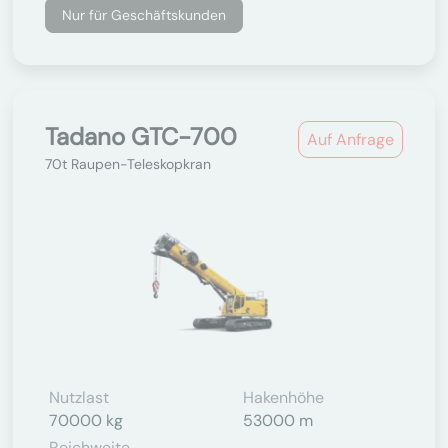
Nur für Geschäftskunden
Tadano GTC-700
Auf Anfrage
70t Raupen-Teleskopkran
Nutzlast
Hakenhöhe
70000 kg
53000 m
Reichweite