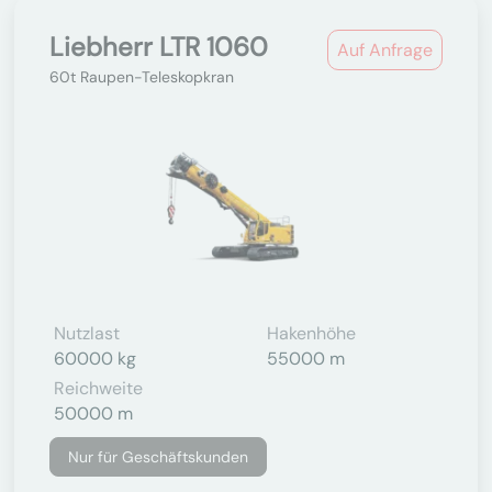
Liebherr LTR 1060
Auf Anfrage
60t Raupen-Teleskopkran
Nutzlast
Hakenhöhe
60000 kg
55000 m
Reichweite
50000 m
Nur für Geschäftskunden