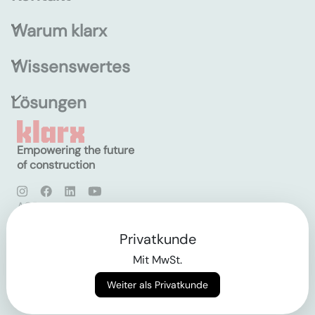
Warum klarx
Wissenswertes
Lösungen
Empowering the future
of construction
AGB
Datenschutz
Impressum
Privatkunde
Mit MwSt.
Login
Weiter als Privatkunde