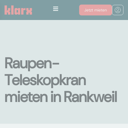
Jetzt mieten
Raupen-
Teleskopkran
mieten in Rankweil