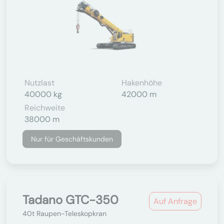
Nutzlast
Hakenhöhe
40000 kg
42000 m
Reichweite
38000 m
Nur für Geschäftskunden
Tadano GTC-350
Auf Anfrage
40t Raupen-Teleskopkran