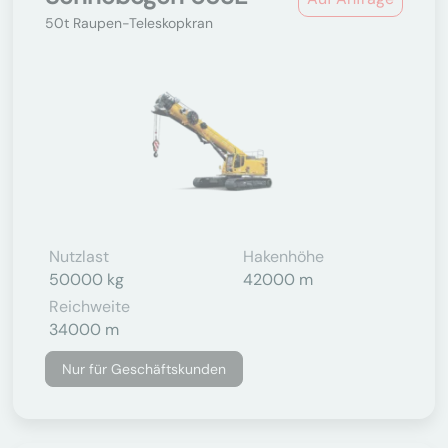
50t Raupen-Teleskopkran
Nutzlast
Hakenhöhe
50000 kg
42000 m
Reichweite
34000 m
Nur für Geschäftskunden