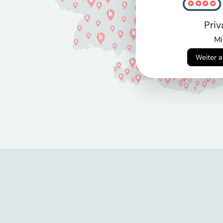
Pri
Mi