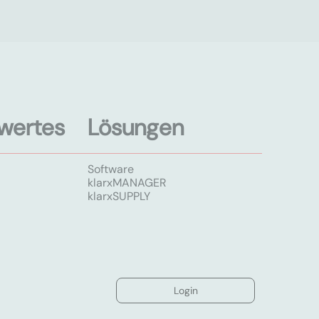
wertes
Lösungen
Software
klarxMANAGER
klarxSUPPLY
Login