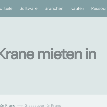
orteile
Software
Branchen
Kaufen
Ressou
Krane mieten in
ör Krane
Glassauger für Krane