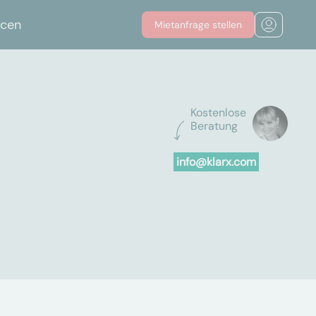
rcen
Mietanfrage stellen
Kostenlose
Beratung
info@klarx.com