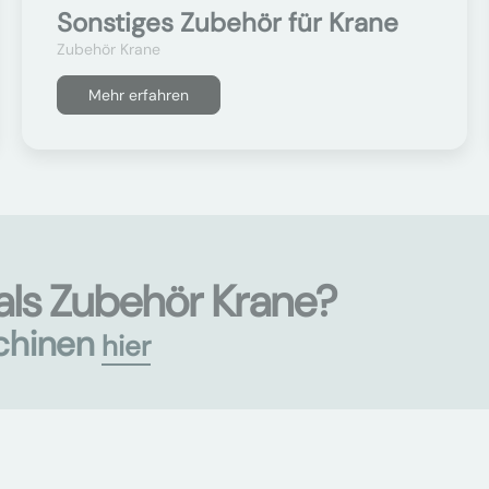
Sonstiges Zubehör für Krane
Zubehör Krane
Mehr erfahren
als Zubehör Krane?
chinen
hier