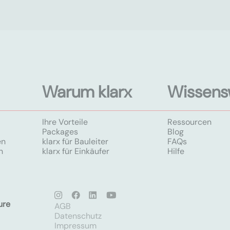
Warum klarx
Wissens
Ihre Vorteile
Ressourcen
Packages
Blog
en
klarx für Bauleiter
FAQs
n
klarx für Einkäufer
Hilfe
ure
AGB
Datenschutz
Impressum