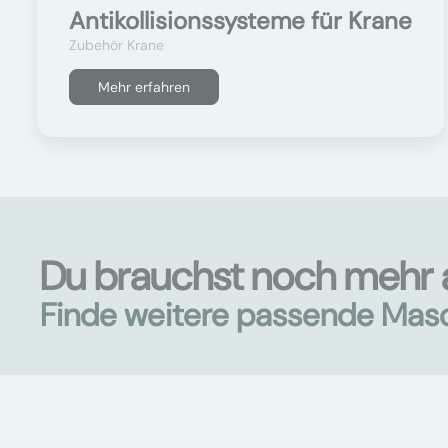
Antikollisionssysteme für Krane
Zubehör Krane
Mehr erfahren
Du brauchst noch mehr 
Finde weitere passende Mas