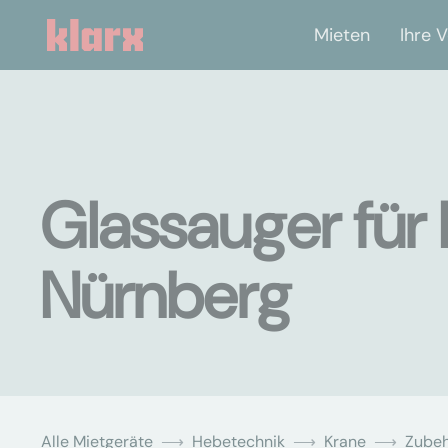
Mieten
Ihre V
Glassauger für 
Nürnberg
Alle Mietgeräte
Hebetechnik
Krane
Zubeh