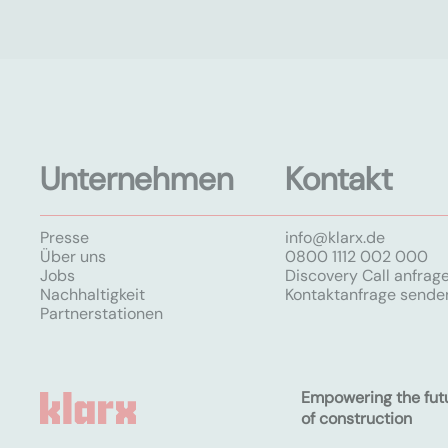
Unternehmen
Kontakt
Presse
info@klarx.de
Über uns
0800 1112 002 000
Jobs
Discovery Call anfrag
Nachhaltigkeit
Kontaktanfrage sende
Partnerstationen
Empowering the fut
of construction