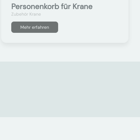
Personenkorb für Krane
Zubehör Krane
Mehr erfahren