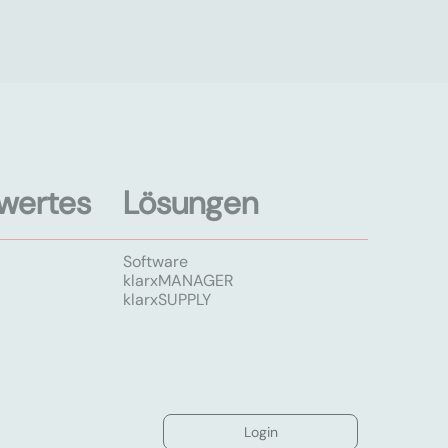
wertes
Lösungen
Software
klarxMANAGER
klarxSUPPLY
Login