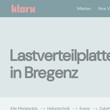
Mieten
Ihre V
Lastverteilplat
in Bregenz
Alle Mietgeräte
Hebetechnik
Krane
Zubeh