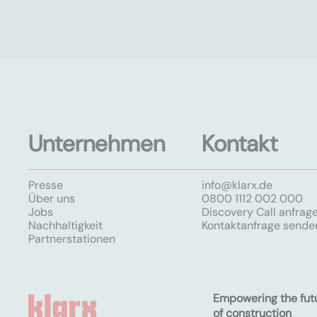
Unternehmen
Kontakt
Presse
info@klarx.de
Über uns
0800 1112 002 000
Jobs
Discovery Call anfrag
Nachhaltigkeit
Kontaktanfrage sende
Partnerstationen
Empowering the fut
of construction