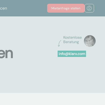
rcen
Mietanfrage stellen
Kostenlose
Beratung
ten
info@klarx.com