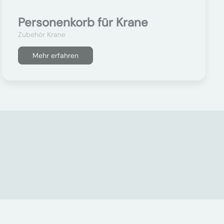
Personenkorb für Krane
Zubehör Krane
Mehr erfahren