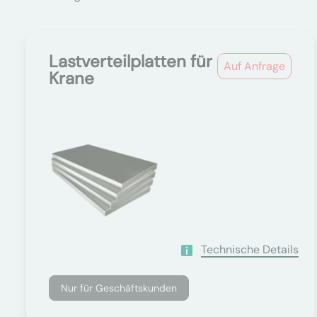
Lastverteilplatten für
Auf Anfrage
Krane
Technische Details
Nur für Geschäftskunden