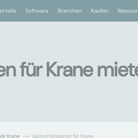
orteile
Software
Branchen
Kaufen
Ressou
ten für Krane mie
ör Krane
Lastverteilplatten für Krane