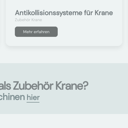
Antikollisionssysteme für Krane
Zubehör Krane
Mehr erfahren
als Zubehör Krane?
chinen
hier