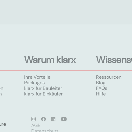
Warum klarx
Wissens
Ihre Vorteile
Ressourcen
Packages
Blog
en
klarx für Bauleiter
FAQs
n
klarx für Einkäufer
Hilfe
ure
AGB
Datenschutz