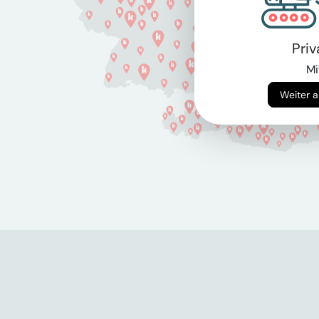
Pri
Mi