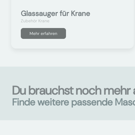
Glassauger für Krane
Zubehör Krane
Mehr erfahren
Du brauchst noch mehr 
Finde weitere passende Mas