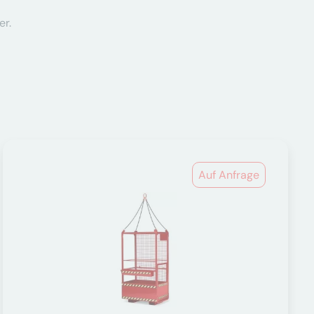
er.
Auf Anfrage