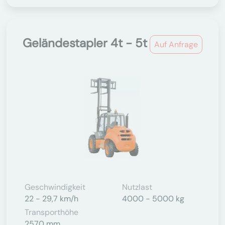
Geländestapler 4t - 5t
Auf Anfrage
Geschwindigkeit
Nutzlast
22 - 29,7 km/h
4000 - 5000 kg
Transporthöhe
2570 mm