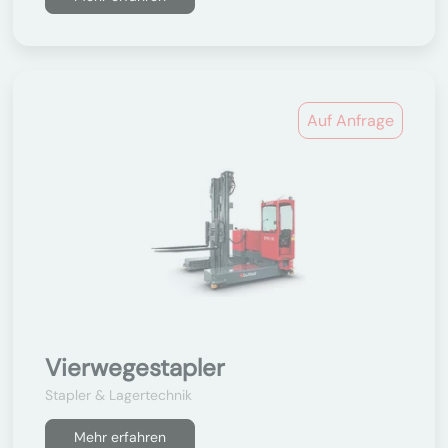
Auf Anfrage
Vierwegestapler
Stapler & Lagertechnik
Mehr erfahren