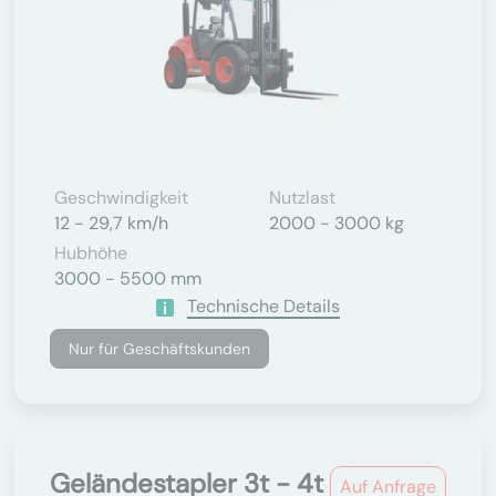
Geschwindigkeit
Nutzlast
12 - 29,7 km/h
2000 - 3000 kg
Hubhöhe
3000 - 5500 mm
Technische Details
Nur für Geschäftskunden
Geländestapler 3t - 4t
Auf Anfrage