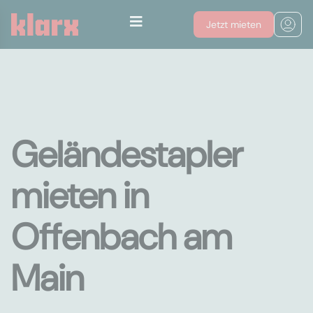
Jetzt mieten
Geländestapler
mieten in
Offenbach am
Main