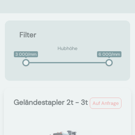
Filter
Hubhöhe
3 000/mm
6 000/mm
Geländestapler 2t - 3t
Auf Anfrage