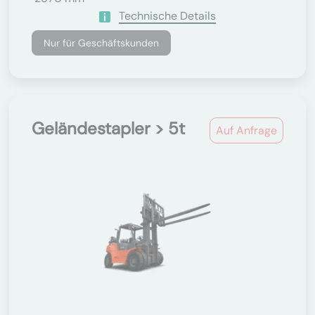
Technische Details
Nur für Geschäftskunden
Geländestapler > 5t
Auf Anfrage