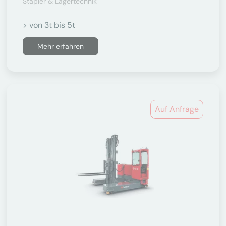
Stapler & Lagertechnik
> von 3t bis 5t
Mehr erfahren
Auf Anfrage