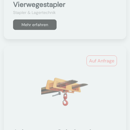
Vierwegestapler
Stapler & Lagertechnik
Mehr erfahren
Auf Anfrage