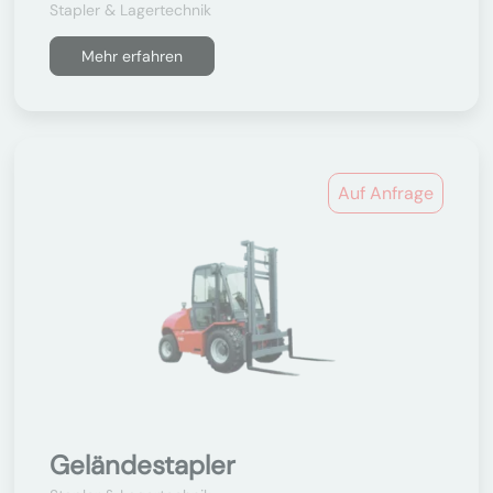
Stapler & Lagertechnik
Mehr erfahren
Auf Anfrage
Geländestapler