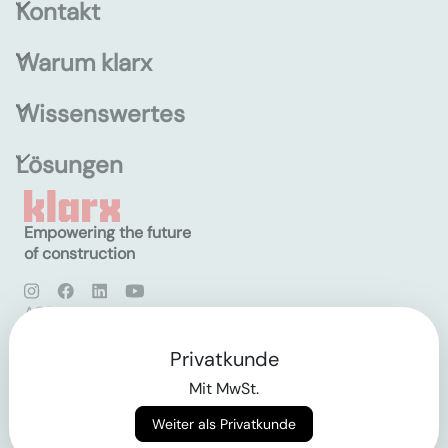
Kontakt
Warum klarx
Wissenswertes
Lösungen
Empowering the future
of construction
AGB
Datenschutz
Impressum
Privatkunde
Mit MwSt.
Login
Weiter als Privatkunde