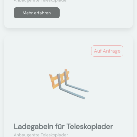
Anbaugeräte Teleskoplader
Mehr erfahren
Auf Anfrage
Ladegabeln für Teleskoplader
Anbaugeräte Teleskoplader