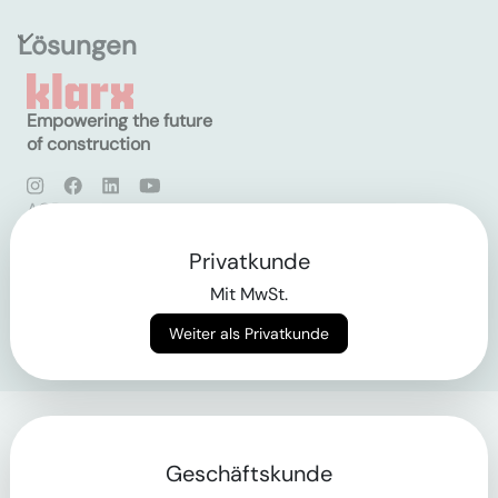
Lösungen
Empowering the future
of construction
AGB
Datenschutz
Impressum
Privatkunde
Mit MwSt.
Login
Weiter als Privatkunde
Geschäftskunde