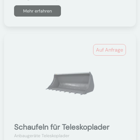
Mehr erfahren
Auf Anfrage
Schaufeln für Teleskoplader
Anbaugeräte Teleskoplader