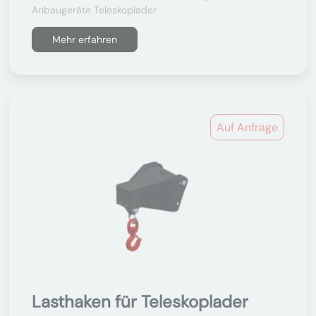
Anbaugeräte Teleskoplader
Mehr erfahren
Auf Anfrage
Lasthaken für Teleskoplader