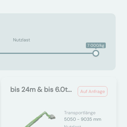
Nutzlast
7 000/kg
bis 24m & bis 6.0t...
Auf Anfrage
Transportlänge
5050 - 9035 mm
Nutzlast