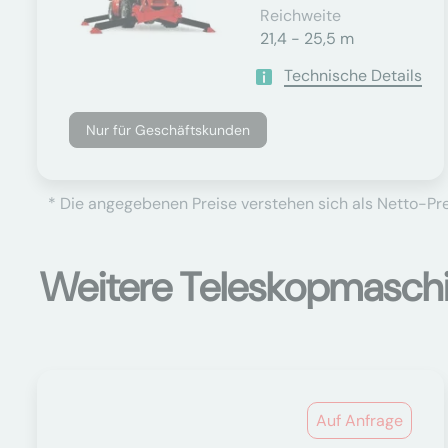
Reichweite
21,4 - 25,5 m
Technische Details
Nur für Geschäftskunden
* Die angegebenen Preise verstehen sich als Netto-Prei
Weitere Teleskopmasch
Auf Anfrage