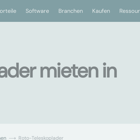
orteile
Software
Branchen
Kaufen
Ressou
ader mieten in
nen
Roto-Teleskoplader