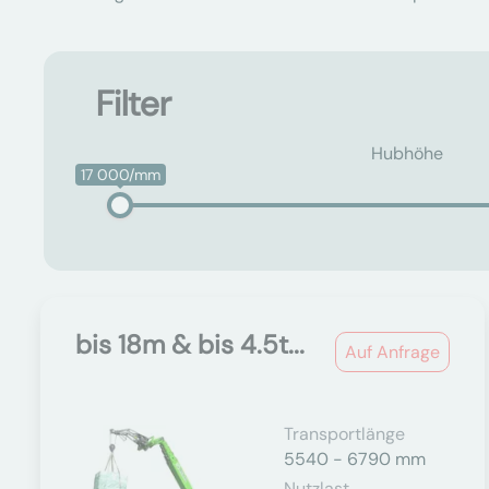
Filter
Hubhöhe
17 000/mm
bis 18m & bis 4.5t...
Auf Anfrage
Transportlänge
5540 - 6790 mm
Nutzlast