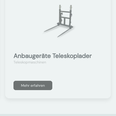
Anbaugeräte Teleskoplader
Teleskopmaschinen
Mehr erfahren