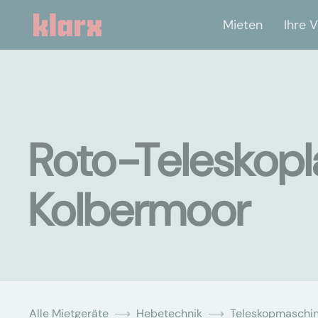
Mieten
Ihre V
Roto-Teleskopl
Kolbermoor
Alle Mietgeräte
Hebetechnik
Teleskopmaschi