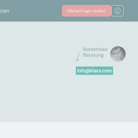
rcen
Mietanfrage stellen
Kostenlose
Beratung
info@klarx.com