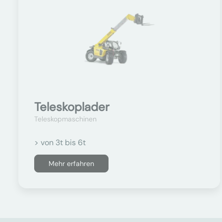
Teleskoplader
Teleskopmaschinen
> von 3t bis 6t
Mehr erfahren