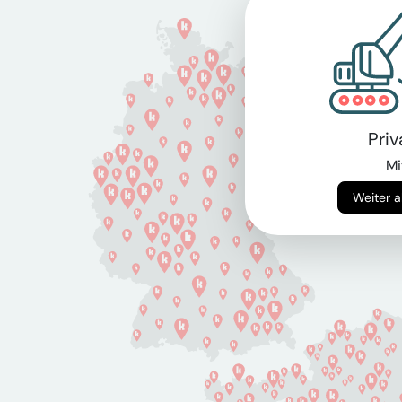
Pri
Mi