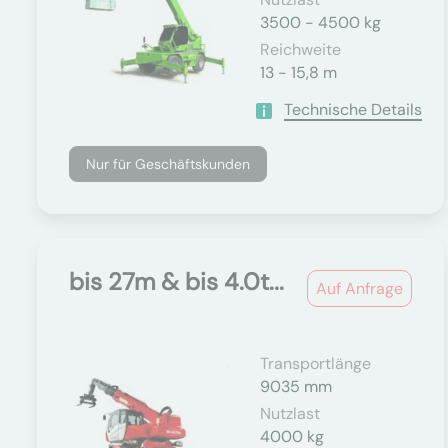
3500 - 4500 kg
Reichweite
13 - 15,8 m
Technische Details
Nur für Geschäftskunden
bis 27m & bis 4.0t...
Auf Anfrage
Transportlänge
9035 mm
Nutzlast
4000 kg