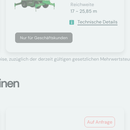
Reichweite
17 - 25,85 m
Technische Details
Nur für Geschäftskunden
se, zuzüglich der derzeit gültigen gesetzlichen Mehrwertsteu
inen
Auf Anfrage