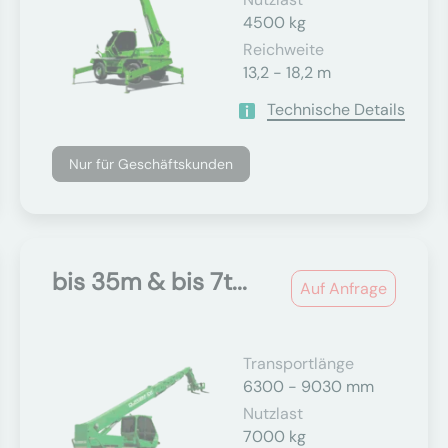
4500 kg
Reichweite
13,2 - 18,2 m
Technische Details
Nur für Geschäftskunden
bis 35m & bis 7t...
Auf Anfrage
Transportlänge
6300 - 9030 mm
Nutzlast
7000 kg