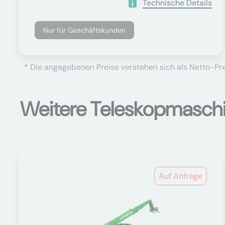
Technische Details
Nur für Geschäftskunden
* Die angegebenen Preise verstehen sich als Netto-Prei
Weitere Teleskopmasch
Auf Anfrage