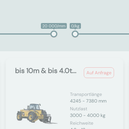
20 000/mm
0/kg
bis 10m & bis 4.0t...
Auf Anfrage
Transportlänge
4245 - 7380 mm
Nutzlast
3000 - 4000 kg
Reichweite