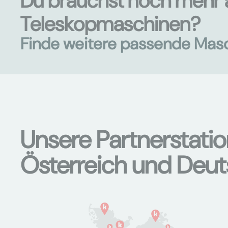
Du brauchst noch mehr 
Teleskopmaschinen?
Finde weitere passende Mas
Unsere Partnerstati
Österreich und Deu