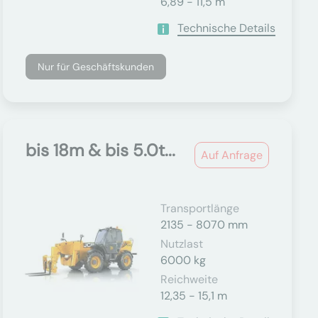
6,89 - 11,5 m
Technische Details
Nur für Geschäftskunden
bis 18m & bis 5.0t...
Auf Anfrage
Transportlänge
2135 - 8070 mm
Nutzlast
6000 kg
Reichweite
12,35 - 15,1 m