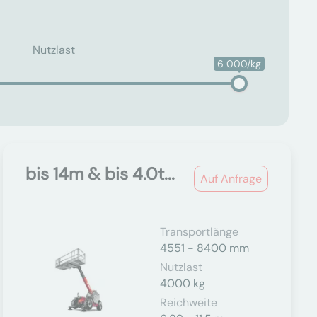
Nutzlast
6 000/kg
bis 14m & bis 4.0t...
Auf Anfrage
Transportlänge
4551 - 8400 mm
Nutzlast
4000 kg
Reichweite