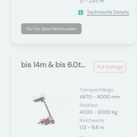
1,1 - 2,45 m
Technische Details
Nur für Geschäftskunden
bis 14m & bis 6.0t...
Auf Anfrage
Transportlänge
4870 - 8000 mm
Nutzlast
4000 - 6000 kg
Reichweite
1,13 - 9,8 m