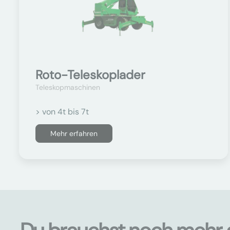
Roto-Teleskoplader
Teleskopmaschinen
> von 4t bis 7t
Mehr erfahren