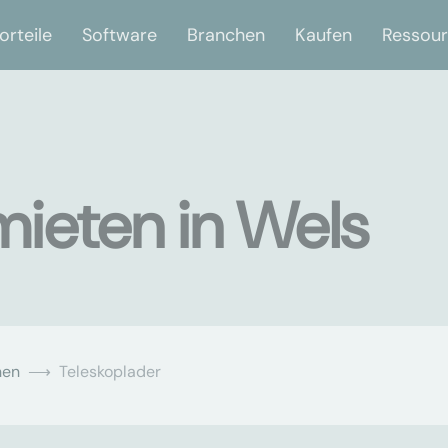
orteile
Software
Branchen
Kaufen
Ressou
mieten in Wels
nen
Teleskoplader