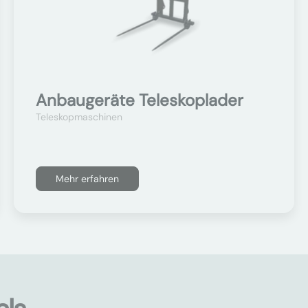
Anbaugeräte Teleskoplader
Teleskopmaschinen
Mehr erfahren