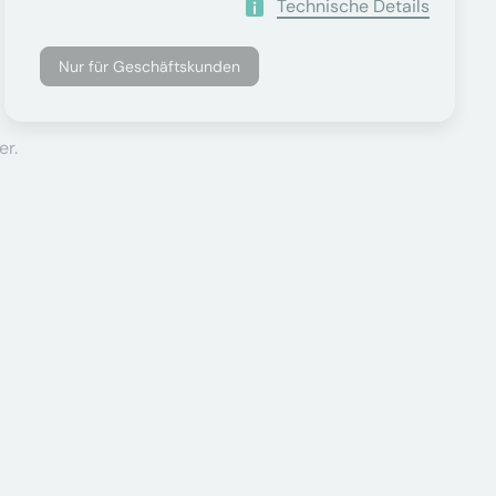
Technische Details
Nur für Geschäftskunden
er.