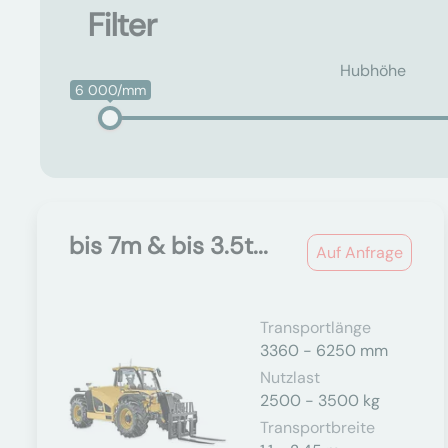
Filter
Hubhöhe
6 000/mm
bis 7m & bis 3.5t...
Auf Anfrage
Transportlänge
3360 - 6250 mm
Nutzlast
2500 - 3500 kg
Transportbreite