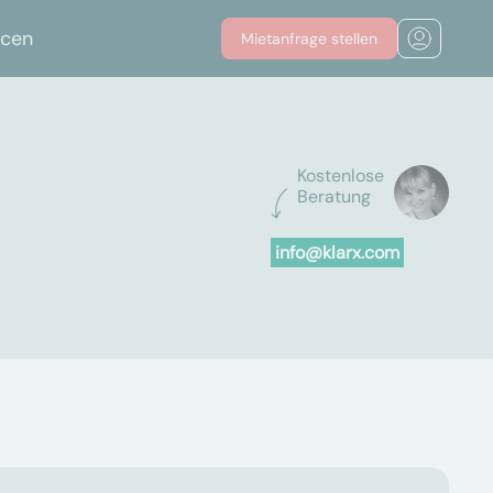
rcen
Mietanfrage stellen
Kostenlose
Beratung
info@klarx.com