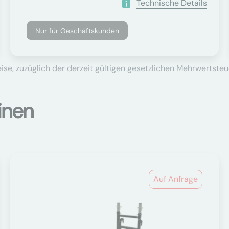
Technische Details
Nur für Geschäftskunden
se, zuzüglich der derzeit gültigen gesetzlichen Mehrwertsteu
inen
Auf Anfrage