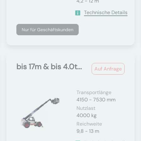
4,2 - 12 m
Technische Details
Nur für Geschäftskunden
bis 17m & bis 4.0t...
Auf Anfrage
Transportlänge
4150 - 7530 mm
Nutzlast
4000 kg
Reichweite
9,8 - 13 m