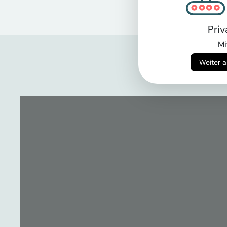
Pri
Mi