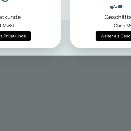
vatkunde
Geschäft
t MwSt.
Ohne M
Weiter als Privatkunde
Weiter als Ges