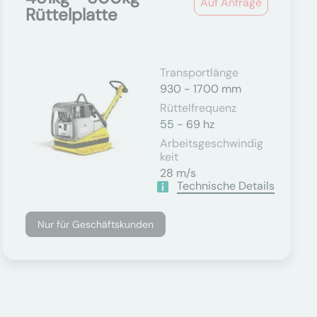
Auf Anfrage
Rüttelplatte
Transportlänge
930 - 1700 mm
Rüttelfrequenz
55 - 69 hz
Arbeitsgeschwindig
Keit
28 m/s
Technische Details
Nur für Geschäftskunden