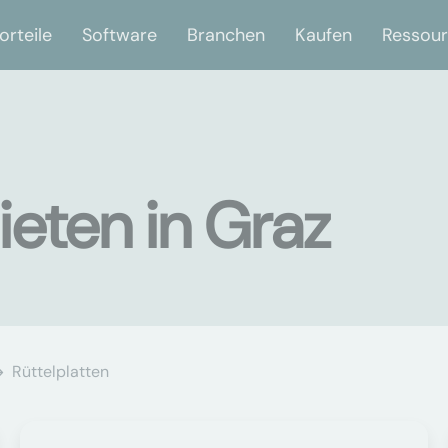
orteile
Software
Branchen
Kaufen
Ressou
ieten in Graz
Rüttelplatten