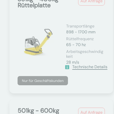
Auf Anfrage
Rüttelplatte
Transportlänge
898 - 1700 mm
Rüttelfrequenz
65 - 70 hz
Arbeitsgeschwindig
Keit
28 m/s
Technische Details
Nur für Geschäftskunden
501kg - 600kg
Auf Anfrage