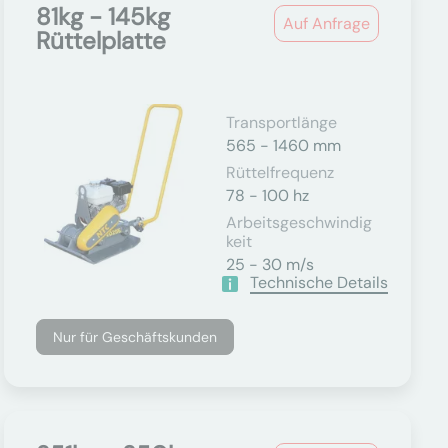
81kg - 145kg
Auf Anfrage
Rüttelplatte
Transportlänge
565 - 1460 mm
Rüttelfrequenz
78 - 100 hz
Arbeitsgeschwindig
Keit
25 - 30 m/s
Technische Details
Nur für Geschäftskunden