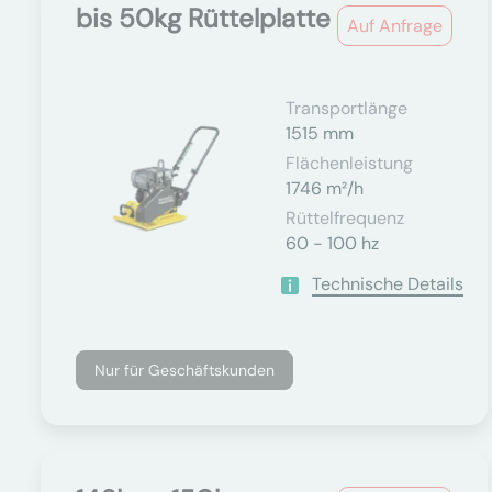
bis 50kg Rüttelplatte
Auf Anfrage
Transportlänge
1515 mm
Flächenleistung
1746 m²/h
Rüttelfrequenz
60 - 100 hz
Technische Details
Nur für Geschäftskunden