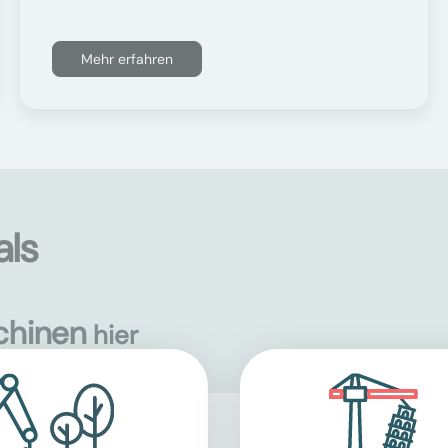
Mehr erfahren
als
chinen
hier