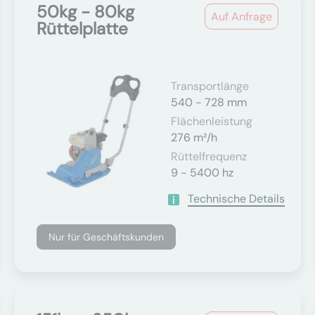
50kg - 80kg
Auf Anfrage
Rüttelplatte
Transportlänge
540 - 728 mm
Flächenleistung
276 m²/h
Rüttelfrequenz
9 - 5400 hz
Technische Details
Nur für Geschäftskunden