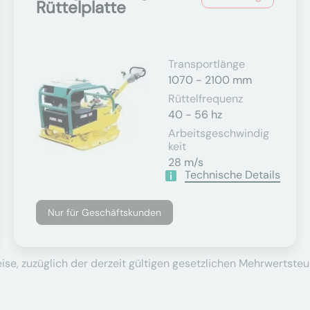
Rüttelplatte
Transportlänge
1070 - 2100 mm
Rüttelfrequenz
40 - 56 hz
Arbeitsgeschwindig
Keit
28 m/s
Technische Details
Nur für Geschäftskunden
se, zuzüglich der derzeit gültigen gesetzlichen Mehrwertsteu