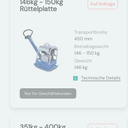
146kg - 150kg
Auf Anfrage
Rüttelplatte
Transportbreite
450 mm
Betriebsgewicht
146 - 150 kg
Gewicht
146 kg
Technische Details
Nur für Geschäftskunden
351kg - 400kg