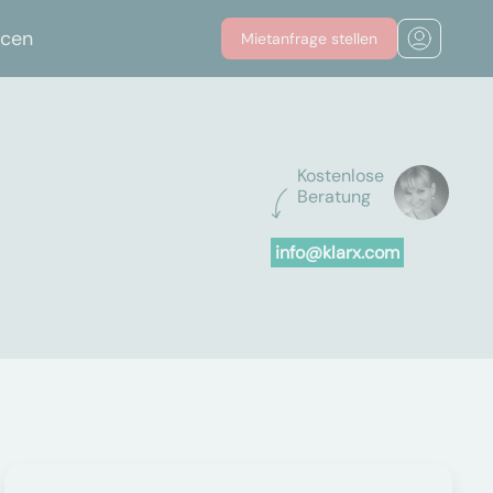
rcen
Mietanfrage stellen
Kostenlose
Beratung
info@klarx.com