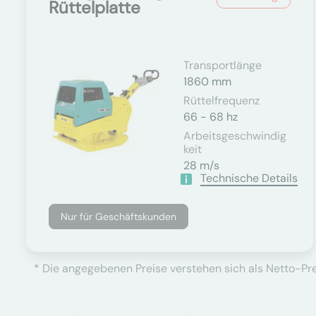
Rüttelplatte
Transportlänge
1860 mm
Rüttelfrequenz
66 - 68 hz
Arbeitsgeschwindig
Keit
28 m/s
Technische Details
Nur für Geschäftskunden
* Die angegebenen Preise verstehen sich als Netto-Prei