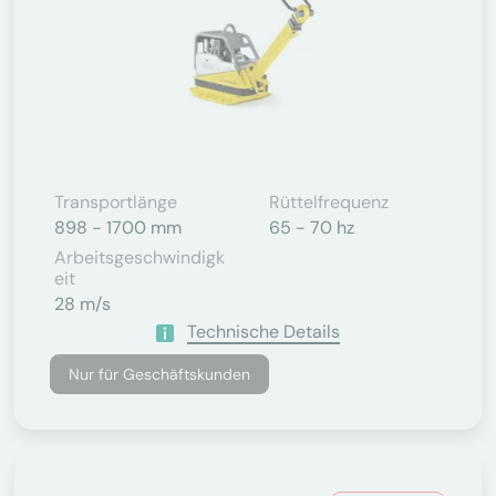
Transportlänge
Rüttelfrequenz
898 - 1700 mm
65 - 70 hz
Arbeitsgeschwindigk
Eit
28 m/s
Technische Details
Nur für Geschäftskunden