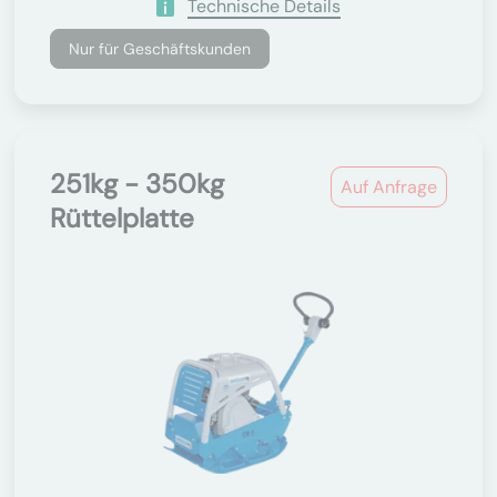
Technische Details
Nur für Geschäftskunden
251kg - 350kg
Auf Anfrage
Rüttelplatte