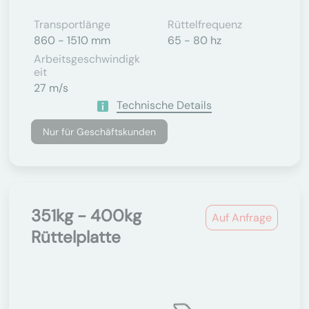
Transportlänge
Rüttelfrequenz
860 - 1510 mm
65 - 80 hz
Arbeitsgeschwindigk
Eit
27 m/s
Technische Details
Nur für Geschäftskunden
351kg - 400kg
Auf Anfrage
Rüttelplatte