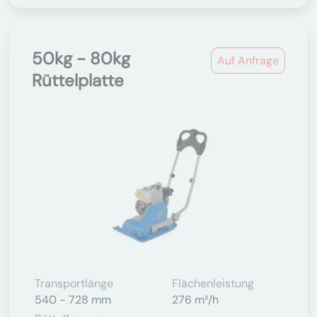
50kg - 80kg
Auf Anfrage
Rüttelplatte
Transportlänge
Flächenleistung
540 - 728 mm
276 m²/h