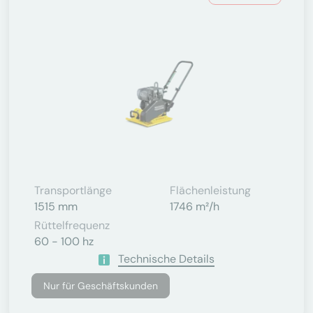
Transportlänge
Flächenleistung
1515 mm
1746 m²/h
Rüttelfrequenz
60 - 100 hz
Technische Details
Nur für Geschäftskunden