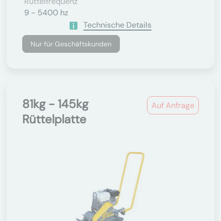
Rüttelfrequenz
9 - 5400 hz
Technische Details
Nur für Geschäftskunden
81kg - 145kg
Auf Anfrage
Rüttelplatte