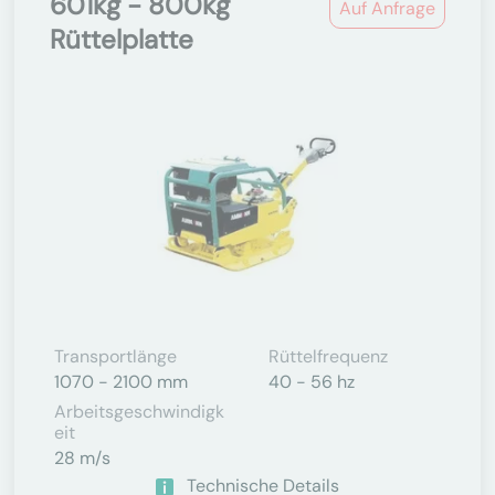
601kg - 800kg
Auf Anfrage
Rüttelplatte
Transportlänge
Rüttelfrequenz
1070 - 2100 mm
40 - 56 hz
Arbeitsgeschwindigk
Eit
28 m/s
Technische Details