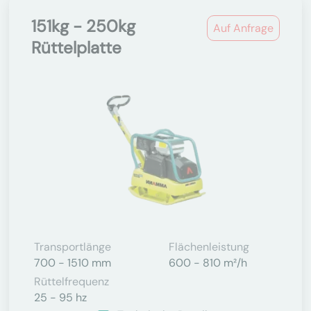
151kg - 250kg
Auf Anfrage
Rüttelplatte
Transportlänge
Flächenleistung
700 - 1510 mm
600 - 810 m²/h
Rüttelfrequenz
25 - 95 hz