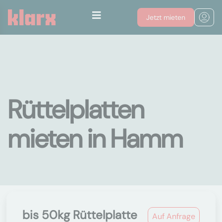
Jetzt mieten
Rüttelplatten
mieten in Hamm
bis 50kg Rüttelplatte
Auf Anfrage