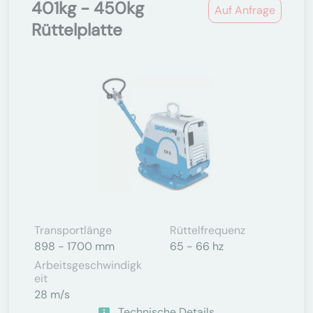
401kg - 450kg
Auf Anfrage
Rüttelplatte
Transportlänge
Rüttelfrequenz
898 - 1700 mm
65 - 66 hz
Arbeitsgeschwindigk
Eit
28 m/s
Technische Details