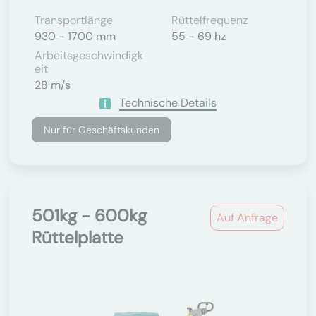
Transportlänge
Rüttelfrequenz
930 - 1700 mm
55 - 69 hz
Arbeitsgeschwindigk
Eit
28 m/s
Technische Details
Nur für Geschäftskunden
501kg - 600kg
Auf Anfrage
Rüttelplatte