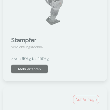
Stampfer
Verdichtungstechnik
> von 60kg bis 150kg
Mehr erfahren
Auf Anfrage