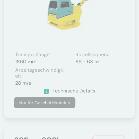
Transportlänge
Rüttelfrequenz
1860 mm
66 - 68 hz
Arbeitsgeschwindigk
Eit
28 m/s
Technische Details
Nur für Geschäftskunden