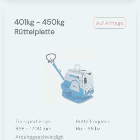
401kg - 450kg
Auf Anfrage
Rüttelplatte
Transportlänge
Rüttelfrequenz
898 - 1700 mm
65 - 66 hz
Arbeitsgeschwindigk