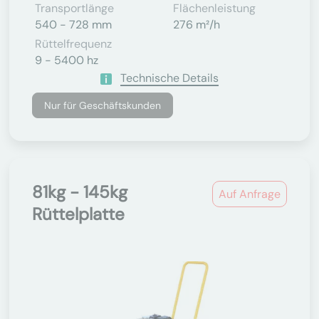
Transportlänge
Flächenleistung
540 - 728 mm
276 m²/h
Rüttelfrequenz
9 - 5400 hz
Technische Details
Nur für Geschäftskunden
81kg - 145kg
Auf Anfrage
Rüttelplatte