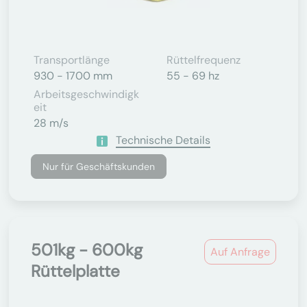
Transportlänge
Rüttelfrequenz
930 - 1700 mm
55 - 69 hz
Arbeitsgeschwindigk
Eit
28 m/s
Technische Details
Nur für Geschäftskunden
501kg - 600kg
Auf Anfrage
Rüttelplatte