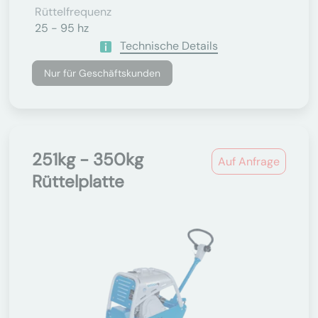
Rüttelfrequenz
25 - 95 hz
Technische Details
Nur für Geschäftskunden
251kg - 350kg
Auf Anfrage
Rüttelplatte