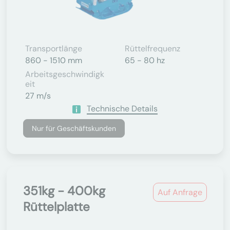
Transportlänge
Rüttelfrequenz
860 - 1510 mm
65 - 80 hz
Arbeitsgeschwindigk
Eit
27 m/s
Technische Details
Nur für Geschäftskunden
351kg - 400kg
Auf Anfrage
Rüttelplatte