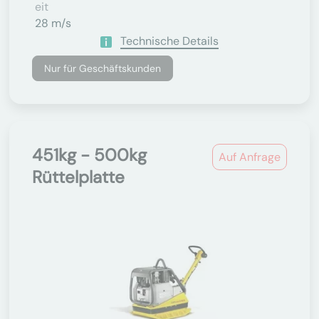
Eit
28 m/s
Technische Details
Nur für Geschäftskunden
451kg - 500kg
Auf Anfrage
Rüttelplatte