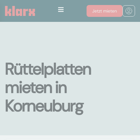
Jetzt mieten
Rüttelplatten
mieten in
Korneuburg