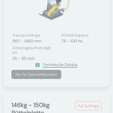
Transportlänge
Rüttelfrequenz
565 - 1460 mm
78 - 100 hz
Arbeitsgeschwindigk
Eit
25 - 30 m/s
Technische Details
Nur für Geschäftskunden
146kg - 150kg
Auf Anfrage
Rüttelplatte