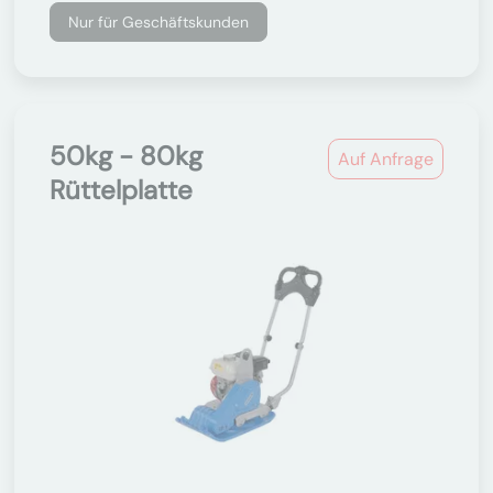
Nur für Geschäftskunden
50kg - 80kg
Auf Anfrage
Rüttelplatte