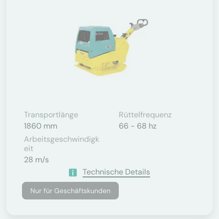
Transportlänge
Rüttelfrequenz
1860 mm
66 - 68 hz
Arbeitsgeschwindigk
Eit
28 m/s
Technische Details
Nur für Geschäftskunden