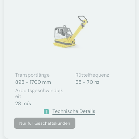
Transportlänge
Rüttelfrequenz
898 - 1700 mm
65 - 70 hz
Arbeitsgeschwindigk
Eit
28 m/s
Technische Details
Nur für Geschäftskunden