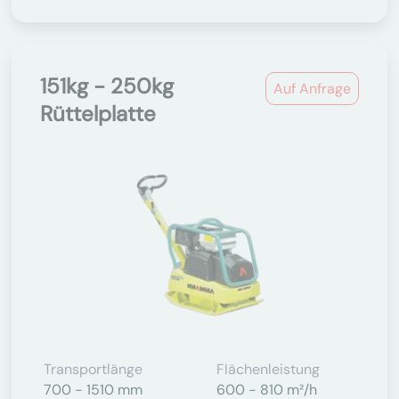
151kg - 250kg
Auf Anfrage
Rüttelplatte
Transportlänge
Flächenleistung
700 - 1510 mm
600 - 810 m²/h