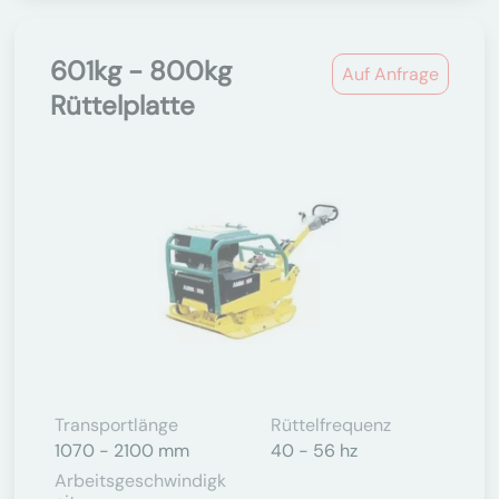
601kg - 800kg
Auf Anfrage
Rüttelplatte
Transportlänge
Rüttelfrequenz
1070 - 2100 mm
40 - 56 hz
Arbeitsgeschwindigk