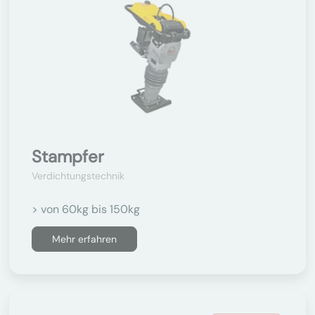
Stampfer
Verdichtungstechnik
> von 60kg bis 150kg
Mehr erfahren