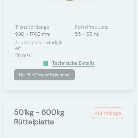
Transportlänge
Rüttelfrequenz
930 - 1700 mm
55 - 69 hz
Arbeitsgeschwindigk
Eit
28 m/s
Technische Details
Nur für Geschäftskunden
501kg - 600kg
Auf Anfrage
Rüttelplatte