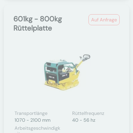
601kg - 800kg
Auf Anfrage
Rüttelplatte
Transportlänge
Rüttelfrequenz
1070 - 2100 mm
40 - 56 hz
Arbeitsgeschwindigk