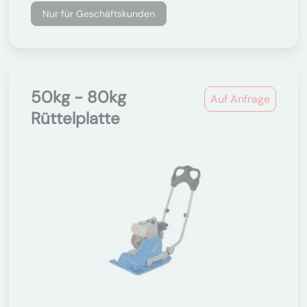
Nur für Geschäftskunden
50kg - 80kg
Auf Anfrage
Rüttelplatte