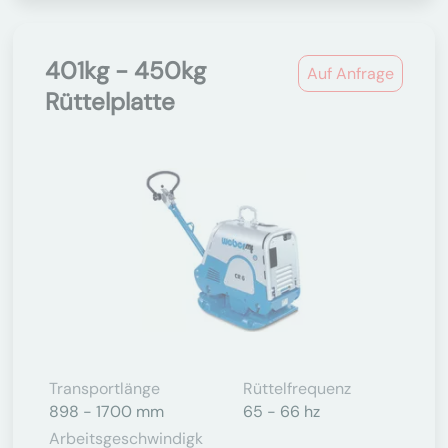
401kg - 450kg
Auf Anfrage
Rüttelplatte
Transportlänge
Rüttelfrequenz
898 - 1700 mm
65 - 66 hz
Arbeitsgeschwindigk