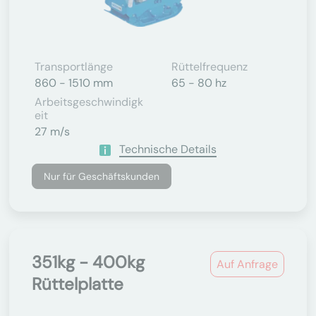
Transportlänge
Rüttelfrequenz
860 - 1510 mm
65 - 80 hz
Arbeitsgeschwindigk
Eit
27 m/s
Technische Details
Nur für Geschäftskunden
351kg - 400kg
Auf Anfrage
Rüttelplatte