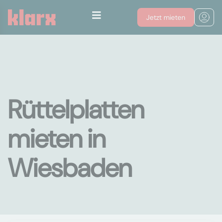
Jetzt mieten
Rüttelplatten
mieten in
Wiesbaden