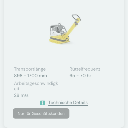
Transportlänge
Rüttelfrequenz
898 - 1700 mm
65 - 70 hz
Arbeitsgeschwindigk
Eit
28 m/s
Technische Details
Nur für Geschäftskunden