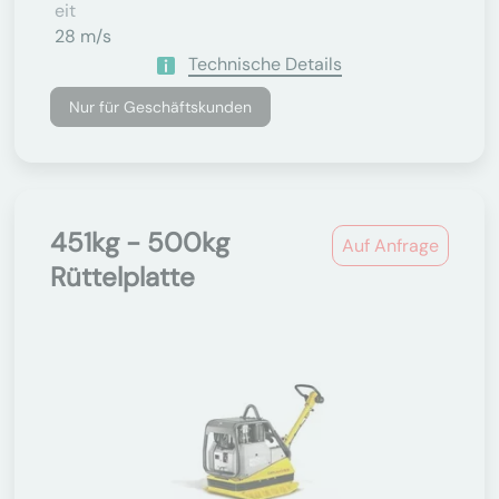
Eit
28 m/s
Technische Details
Nur für Geschäftskunden
451kg - 500kg
Auf Anfrage
Rüttelplatte