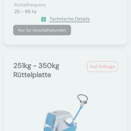
Rüttelfrequenz
25 - 95 hz
Technische Details
Nur für Geschäftskunden
251kg - 350kg
Auf Anfrage
Rüttelplatte