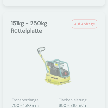
151kg - 250kg
Auf Anfrage
Rüttelplatte
Transportlänge
Flächenleistung
700 - 1510 mm
600 - 810 m²/h