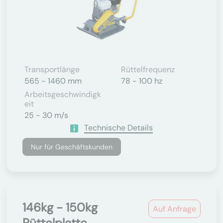
Transportlänge
Rüttelfrequenz
565 - 1460 mm
78 - 100 hz
Arbeitsgeschwindigk
Eit
25 - 30 m/s
Technische Details
Nur für Geschäftskunden
146kg - 150kg
Auf Anfrage
Rüttelplatte