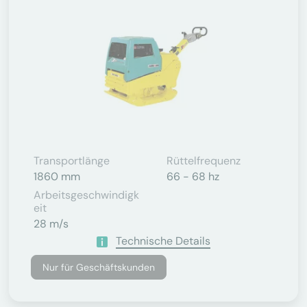
Transportlänge
Rüttelfrequenz
1860 mm
66 - 68 hz
Arbeitsgeschwindigk
Eit
28 m/s
Technische Details
Nur für Geschäftskunden