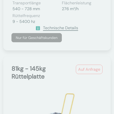
Transportlänge
Flächenleistung
540 - 728 mm
276 m²/h
Rüttelfrequenz
9 - 5400 hz
Technische Details
Nur für Geschäftskunden
81kg - 145kg
Auf Anfrage
Rüttelplatte