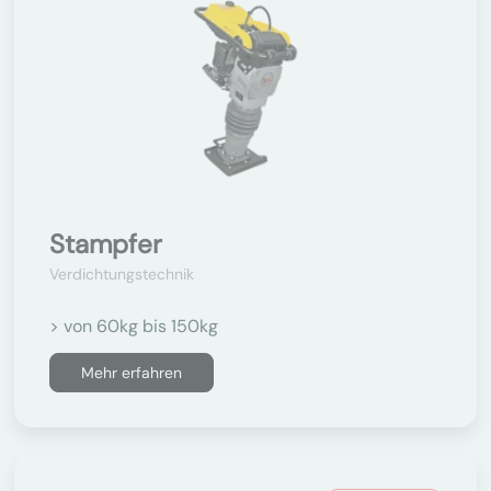
Stampfer
Verdichtungstechnik
> von 60kg bis 150kg
Mehr erfahren