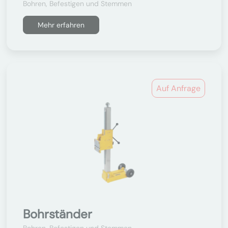
Bohren, Befestigen und Stemmen
Mehr erfahren
Auf Anfrage
Bohrständer