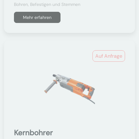
Bohren, Befestigen und Stemmen
Mehr erfahren
Auf Anfrage
Kernbohrer