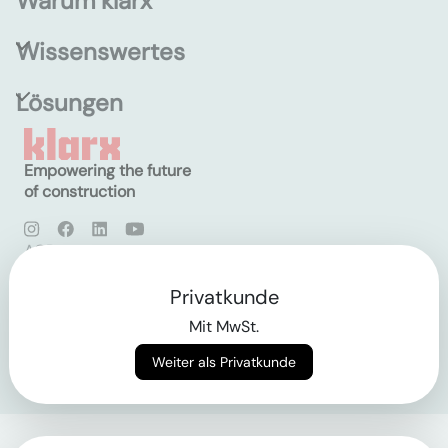
Warum klarx
Wissenswertes
Lösungen
Empowering the future
of construction
AGB
Datenschutz
Impressum
Privatkunde
Mit MwSt.
Login
Weiter als Privatkunde