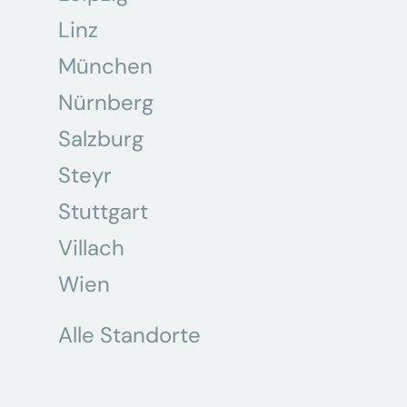
Linz
München
Nürnberg
Salzburg
Steyr
Stuttgart
Villach
Wien
Alle Standorte