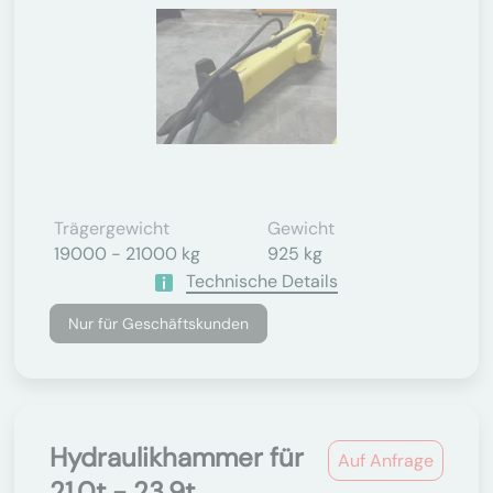
Trägergewicht
Gewicht
19000 - 21000 kg
925 kg
Technische Details
Nur für Geschäftskunden
Hydraulikhammer für
Auf Anfrage
21.0t - 23.9t...