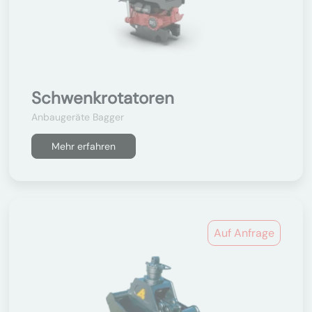
Schwenkrotatoren
Anbaugeräte Bagger
Mehr erfahren
Auf Anfrage