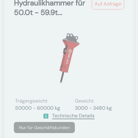
Hydraulikhammer für
Auf Anfrage
50.0t - 59.9t...
Trägergewicht
Gewicht
50000 - 60000 kg
3000 - 3480 kg
Technische Details
Nur für Geschäftskunden