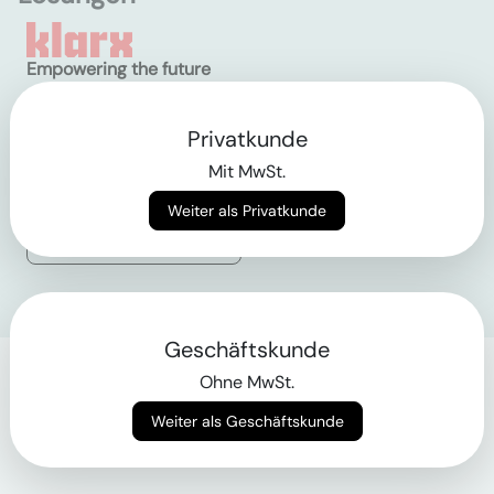
Empowering the future
of construction
Privatkunde
AGB
Mit MwSt.
Datenschutz
Impressum
Weiter als Privatkunde
Login
Geschäftskunde
Ohne MwSt.
Weiter als Geschäftskunde