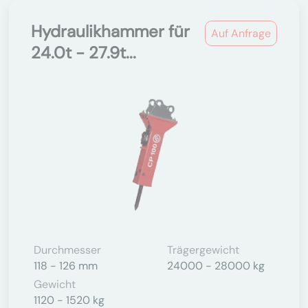
Hydraulikhammer für
Auf Anfrage
24.0t - 27.9t...
Durchmesser
Trägergewicht
118 - 126 mm
24000 - 28000 kg
Gewicht
1120 - 1520 kg