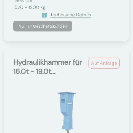
Gewicht
520 - 1200 kg
Technische Details
Nur für Geschäftskunden
Hydraulikhammer für
Auf Anfrage
16.0t - 19.0t...