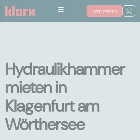
Jetzt mieten
Hydraulikhammer
mieten in
Klagenfurt am
Wörthersee