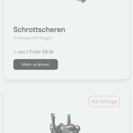
Schrottscheren
Anbaugeräte Bagger
> von 1.7t bis 59.9t
Mehr erfahren
Auf Anfrage