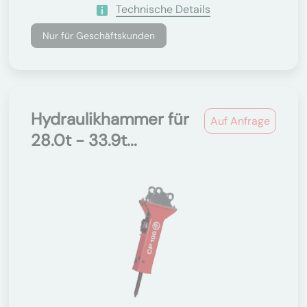
Technische Details
Nur für Geschäftskunden
Hydraulikhammer für
Auf Anfrage
28.0t - 33.9t...