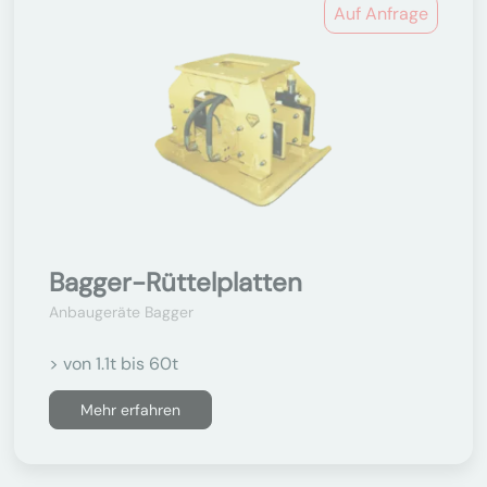
Auf Anfrage
Bagger-Rüttelplatten
Anbaugeräte Bagger
> von 1.1t bis 60t
Mehr erfahren