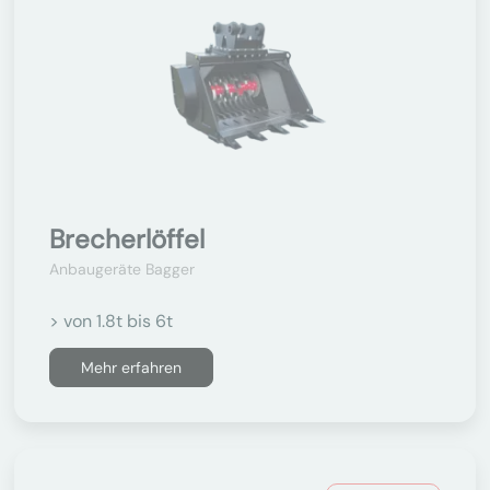
Brecherlöffel
Anbaugeräte Bagger
> von 1.8t bis 6t
Mehr erfahren