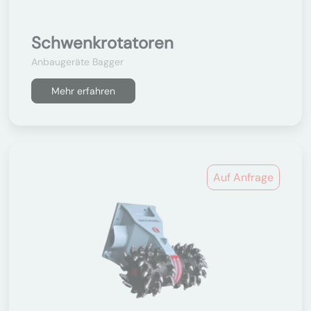
Schwenkrotatoren
Anbaugeräte Bagger
Mehr erfahren
Auf Anfrage