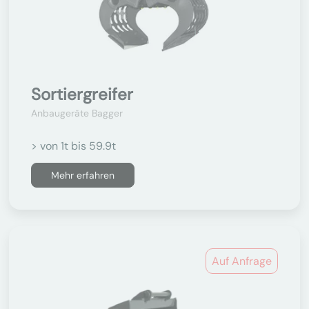
Sortiergreifer
Anbaugeräte Bagger
> von 1t bis 59.9t
Mehr erfahren
Auf Anfrage