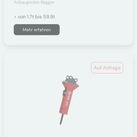
Anbaugeräte Bagger
> von 1.7t bis 59.9t
Mehr erfahren
Auf Anfrage