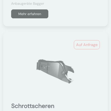
Anbaugeräte Bagger
Mehr erfahren
Auf Anfrage
Schrottscheren