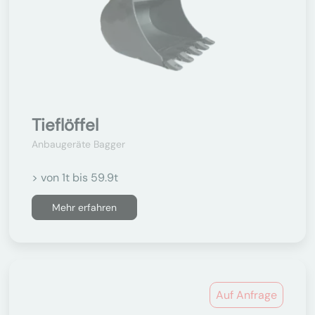
Tieflöffel
Anbaugeräte Bagger
> von 1t bis 59.9t
Mehr erfahren
Auf Anfrage