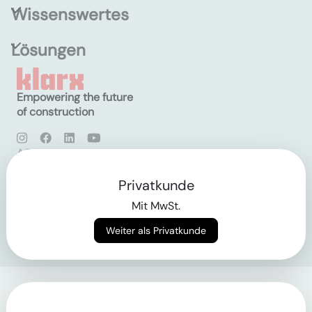
Wissenswertes
Lösungen
Empowering the future
of construction
AGB
Datenschutz
Impressum
Privatkunde
Mit MwSt.
Login
Weiter als Privatkunde