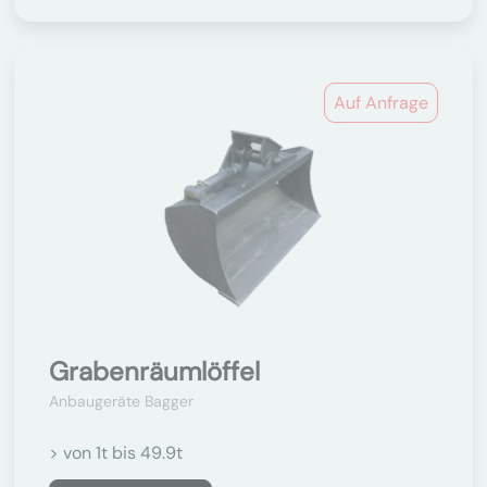
Auf Anfrage
Grabenräumlöffel
Anbaugeräte Bagger
> von 1t bis 49.9t