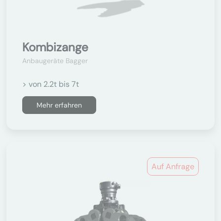
Kombizange
Anbaugeräte Bagger
> von 2.2t bis 7t
Mehr erfahren
Auf Anfrage