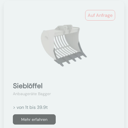
Auf Anfrage
Sieblöffel
Anbaugeräte Bagger
> von 1t bis 39.9t
Mehr erfahren