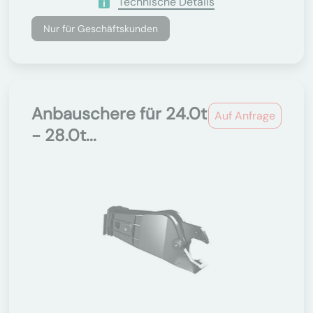
Technische Details
Nur für Geschäftskunden
Anbauschere für 24.0t
Auf Anfrage
- 28.0t...