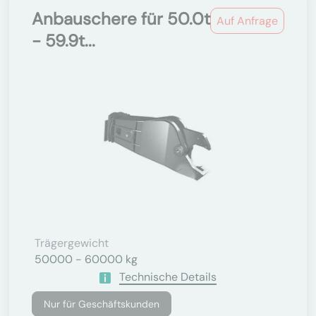
Anbauschere für 50.0t
Auf Anfrage
- 59.9t...
Trägergewicht
50000 - 60000 kg
Technische Details
Nur für Geschäftskunden