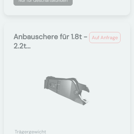
Nur für Geschäftskunden
Anbauschere für 1.8t -
Auf Anfrage
2.2t...
Trägergewicht