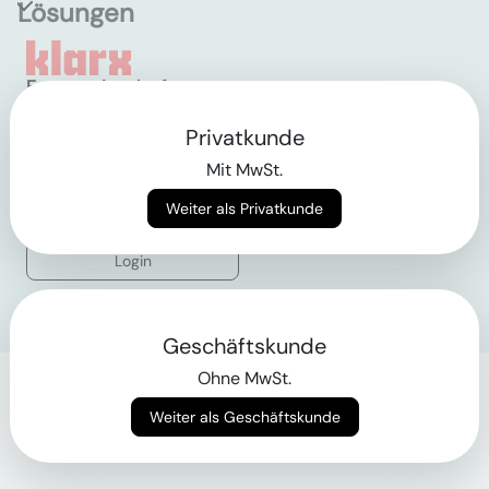
Lösungen
Empowering the future
of construction
Privatkunde
Mit MwSt.
AGB
Datenschutz
Weiter als Privatkunde
Impressum
Login
Geschäftskunde
Ohne MwSt.
Weiter als Geschäftskunde