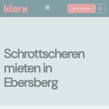
Jetzt mieten
Schrottscheren
mieten in
Ebersberg