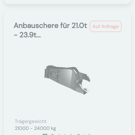
Anbauschere für 21.0t
Auf Anfrage
- 23.9t...
Trägergewicht
21000 - 24000 kg