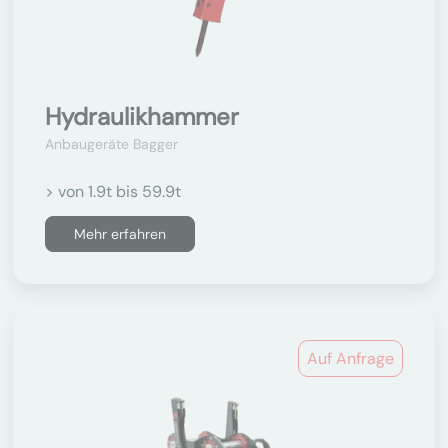
Hydraulikhammer
Anbaugeräte Bagger
> von 1.9t bis 59.9t
Mehr erfahren
Auf Anfrage