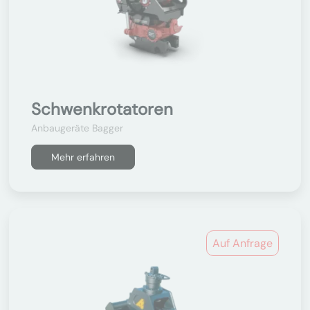
Schwenkrotatoren
Anbaugeräte Bagger
Mehr erfahren
Auf Anfrage