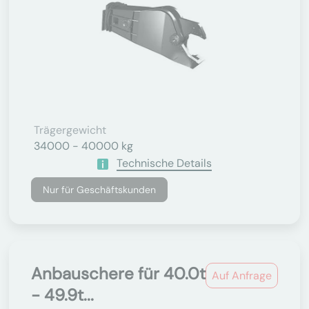
Trägergewicht
34000 - 40000 kg
Technische Details
Nur für Geschäftskunden
Anbauschere für 40.0t
Auf Anfrage
- 49.9t...