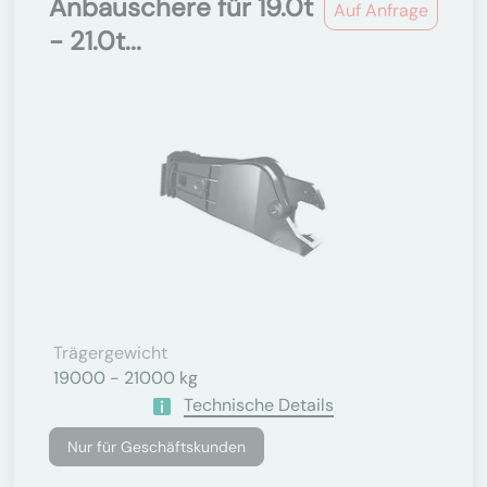
Anbauschere für 19.0t
Auf Anfrage
- 21.0t...
Trägergewicht
19000 - 21000 kg
Technische Details
Nur für Geschäftskunden