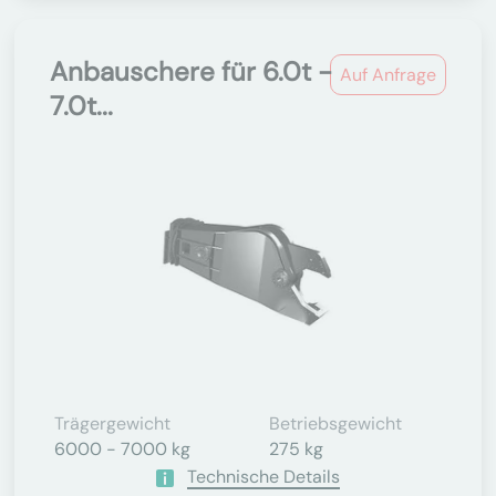
Anbauschere für 6.0t -
Auf Anfrage
7.0t...
Trägergewicht
Betriebsgewicht
6000 - 7000 kg
275 kg
Technische Details