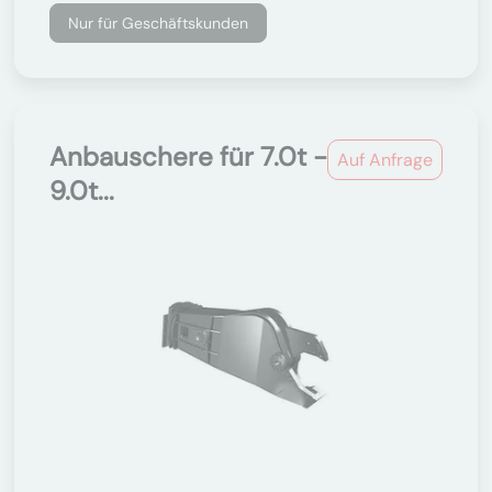
Nur für Geschäftskunden
Anbauschere für 7.0t -
Auf Anfrage
9.0t...