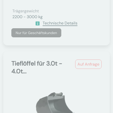
Trägergewicht
2200 - 3000 kg
Technische Details
Nur für Geschäftskunden
Tieflöffel für 3.0t -
Auf Anfrage
4.0t...