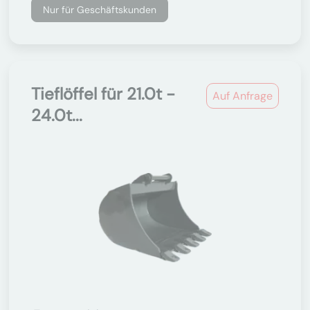
Nur für Geschäftskunden
Tieflöffel für 21.0t -
Auf Anfrage
24.0t...