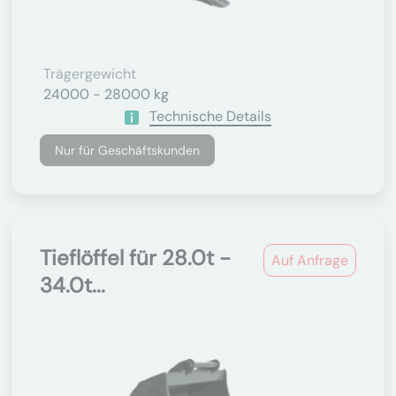
Trägergewicht
24000 - 28000 kg
Technische Details
Nur für Geschäftskunden
Tieflöffel für 28.0t -
Auf Anfrage
34.0t...