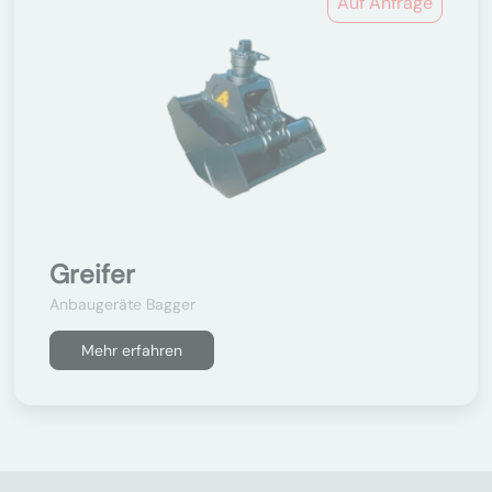
Auf Anfrage
Greifer
Anbaugeräte Bagger
Mehr erfahren