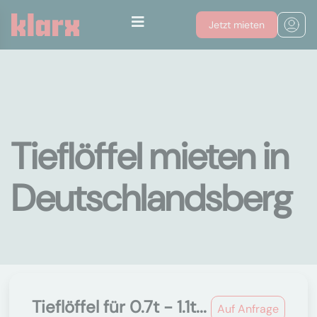
Jetzt mieten
Tieflöffel mieten in
Deutschlandsberg
Tieflöffel für 0.7t - 1.1t...
Auf Anfrage