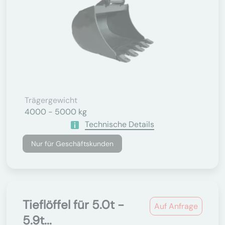
Trägergewicht
4000 - 5000 kg
Technische Details
Nur für Geschäftskunden
Tieflöffel für 5.0t -
Auf Anfrage
5.9t...