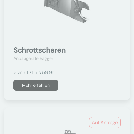
Schrottscheren
Anbaugeräte Bagger
> von 1.7t bis 59.9t
Mehr erfahren
Auf Anfrage