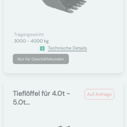
Trägergewicht
3000 - 4000 kg
Technische Details
Nur für Geschäftskunden
Tieflöffel für 4.0t -
Auf Anfrage
5.0t...