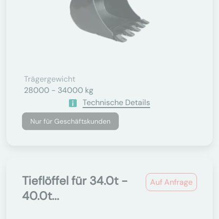
Trägergewicht
28000 - 34000 kg
Technische Details
Nur für Geschäftskunden
Tieflöffel für 34.0t -
Auf Anfrage
40.0t...