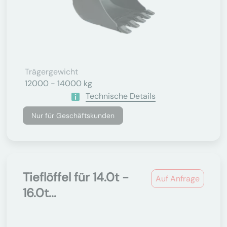
Trägergewicht
12000 - 14000 kg
Technische Details
Nur für Geschäftskunden
Tieflöffel für 14.0t -
Auf Anfrage
16.0t...