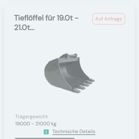
Tieflöffel für 19.0t -
Auf Anfrage
21.0t...
Trägergewicht
19000 - 21000 kg
Technische Details