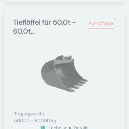
Tieflöffel für 50.0t -
Auf Anfrage
60.0t...
Trägergewicht
50000 - 60000 kg
Technische Details