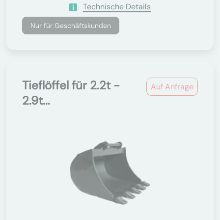
Technische Details
Nur für Geschäftskunden
Tieflöffel für 2.2t -
Auf Anfrage
2.9t...