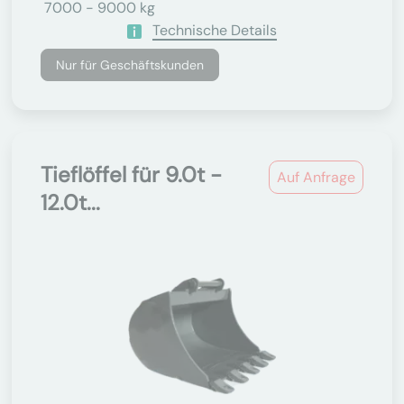
7000 - 9000 kg
Technische Details
Nur für Geschäftskunden
Tieflöffel für 9.0t -
Auf Anfrage
12.0t...