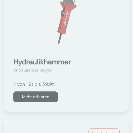
Hydraulikhammer
Anbaugeräte Bagger
> von 1.9t bis 59.9t
Mehr erfahren