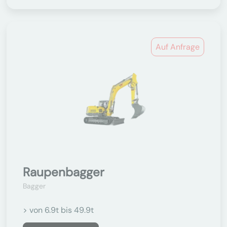
Auf Anfrage
Raupenbagger
Bagger
> von 6.9t bis 49.9t