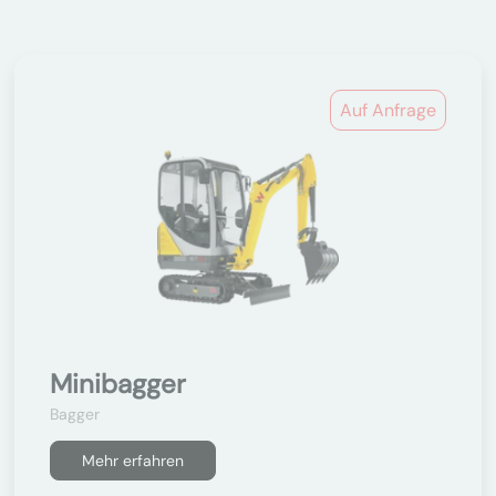
Auf Anfrage
Minibagger
Bagger
Mehr erfahren