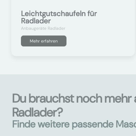
Leichtgutschaufeln für
Radlader
Anbaugeräte Radlader
Mehr erfahren
Du brauchst noch mehr 
Radlader?
Finde weitere passende Mas