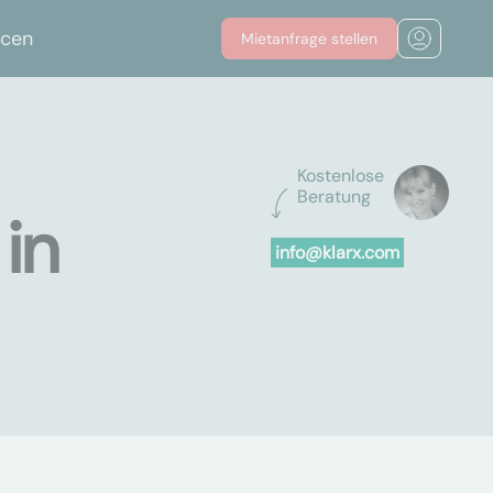
rcen
Mietanfrage stellen
Kostenlose
Beratung
in
info@klarx.com