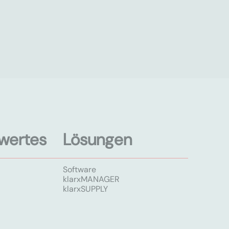
wertes
Lösungen
Software
klarxMANAGER
klarxSUPPLY