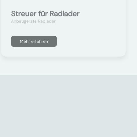
Streuer für Radlader
Anbaugeräte Radlader
Mehr erfahren