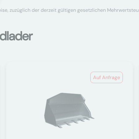
se, zuzüglich der derzeit gültigen gesetzlichen Mehrwertsteu
dlader
Auf Anfrage