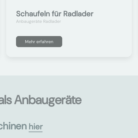
Schaufeln für Radlader
Anbaugeräte Radlader
Mehr erfahren
als Anbaugeräte
chinen
hier