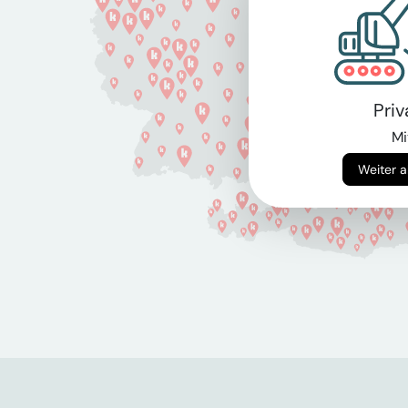
Pri
Mi