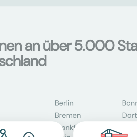
onen an über 5.000 Sta
tschland
Berlin
Bon
Bremen
Dor
Frankfurt am
Gra