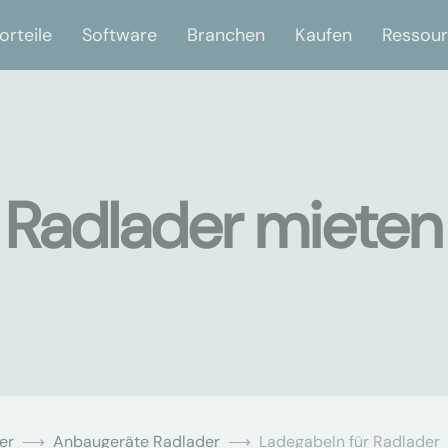
orteile
Software
Branchen
Kaufen
Ressou
 Radlader mieten 
er
Anbaugeräte Radlader
Ladegabeln für Radlader