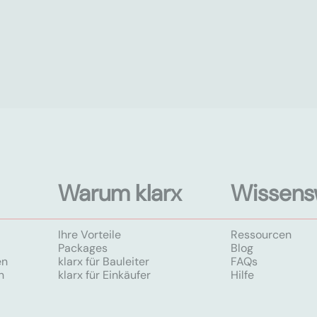
Warum klarx
Wissens
Ihre Vorteile
Ressourcen
Packages
Blog
en
klarx für Bauleiter
FAQs
n
klarx für Einkäufer
Hilfe