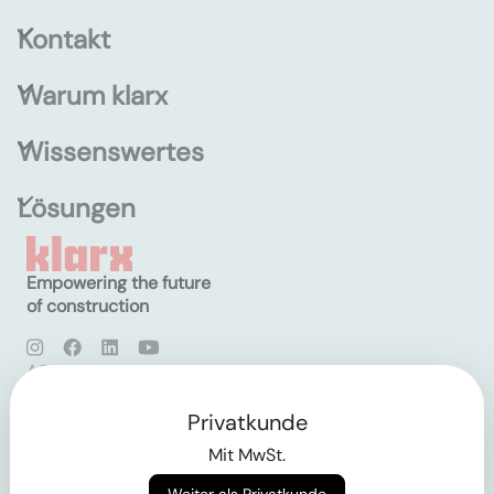
Kontakt
Warum klarx
Wissenswertes
Lösungen
Empowering the future
of construction
AGB
Datenschutz
Impressum
Privatkunde
Mit MwSt.
Login