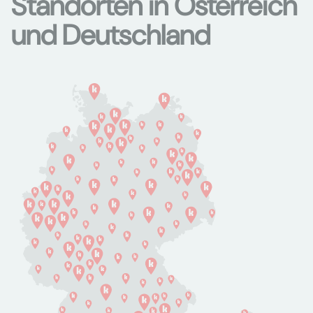
Standorten in Österreich
und Deutschland