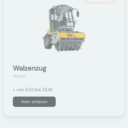
Walzenzug
Walzen
> von 4.5t bis 23.9t
Mehr erfahren