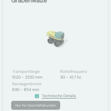
Grabenwalze
Transportlänge
Rüttelfrequenz
1520 - 2230 mm
30 - 41,7 hz
Bandagenbreite
630 - 854 mm
Technische Details
Nur für Geschäftskunden