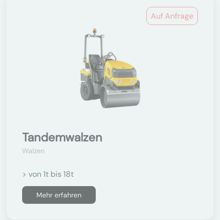
Auf Anfrage
Tandemwalzen
Walzen
> von 1t bis 18t
Mehr erfahren