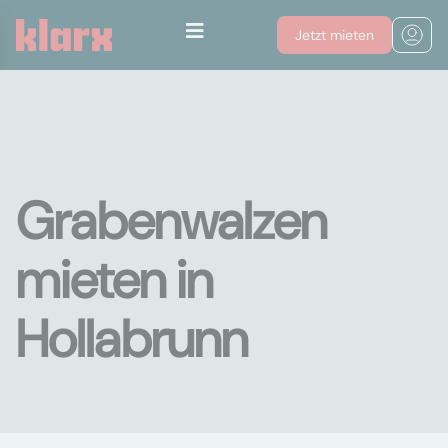
Jetzt mieten
Grabenwalzen
mieten in
Hollabrunn