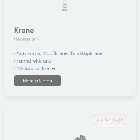
Krane
Hebetechnik
Autokrane, Mobilkrane, Teleskopkrane
Turmdrehkrane
Miniraupenkrane
Mehr erfahren
Auf Anfrage