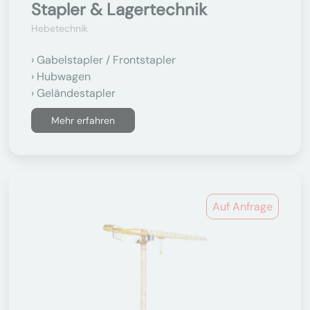
Stapler & Lagertechnik
Hebetechnik
Gabelstapler / Frontstapler
Hubwagen
Geländestapler
Mehr erfahren
Auf Anfrage