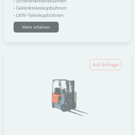
Scherenarbeitsbühnen
Gelenkteleskopbühnen
LKW-Teleskopbühnen
Mehr erfahren
Auf Anfrage