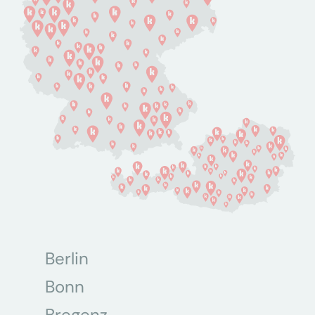
Berlin
Bonn
Bregenz