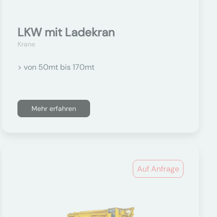
LKW mit Ladekran
Krane
> von 50mt bis 170mt
Mehr erfahren
Auf Anfrage