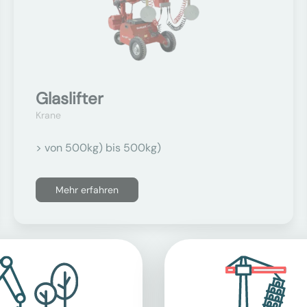
Glaslifter
Krane
> von 500kg) bis 500kg)
Mehr erfahren