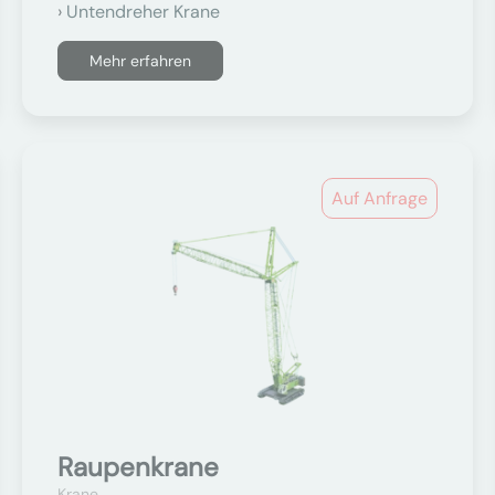
Untendreher Krane
Mehr erfahren
Auf Anfrage
Raupenkrane
Krane