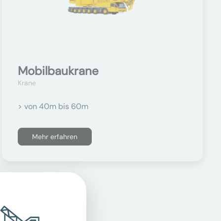
Mobilbaukrane
Krane
> von 40m bis 60m
Mehr erfahren