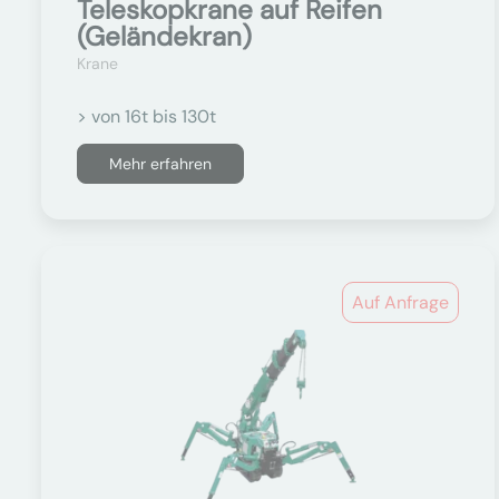
Teleskopkrane auf Reifen
(Geländekran)
Krane
> von 16t bis 130t
Mehr erfahren
Auf Anfrage