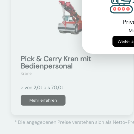
Pri
Mi
Pick & Carry Kran mit
Bedienpersonal
Krane
> von 2,0t bis 70,0t
Mehr erfahren
* Die angegebenen Preise verstehen sich als Netto-Prei