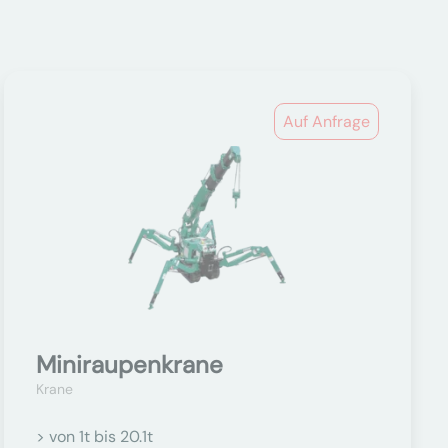
Auf Anfrage
Miniraupenkrane
Krane
> von 1t bis 20.1t