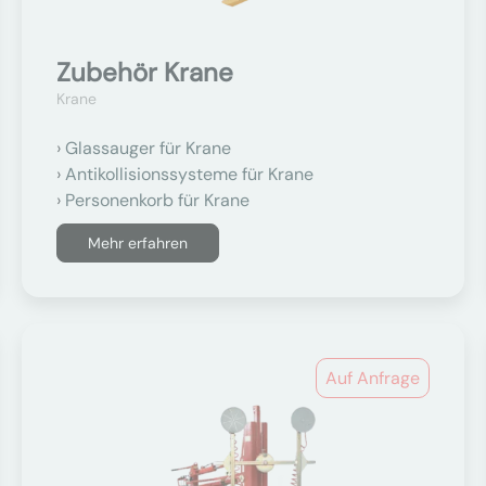
Zubehör Krane
Krane
Glassauger für Krane
Antikollisionssysteme für Krane
Personenkorb für Krane
Mehr erfahren
Auf Anfrage