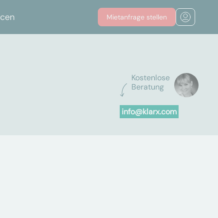
rcen
Mietanfrage stellen
Kostenlose
Beratung
info@klarx.com