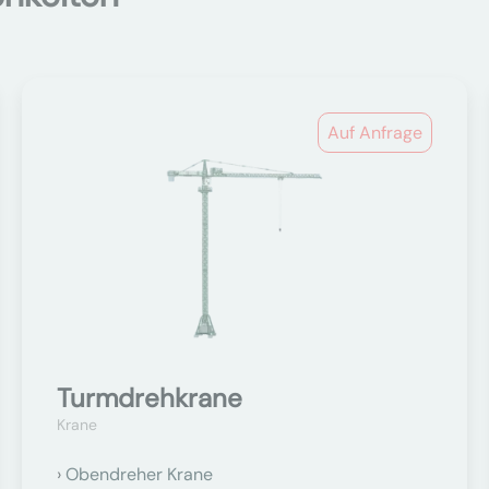
Auf Anfrage
Turmdrehkrane
Krane
Obendreher Krane