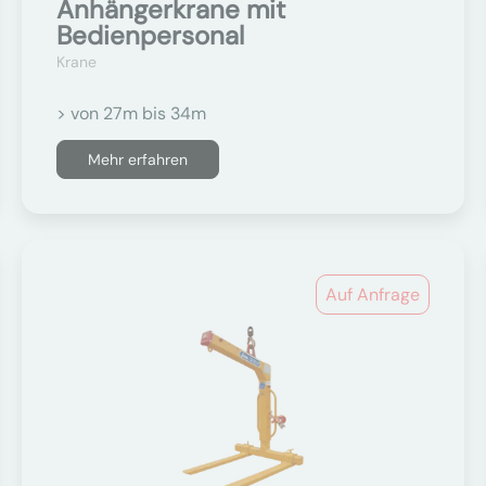
Anhängerkrane mit
Bedienpersonal
Krane
> von 27m bis 34m
Mehr erfahren
Auf Anfrage