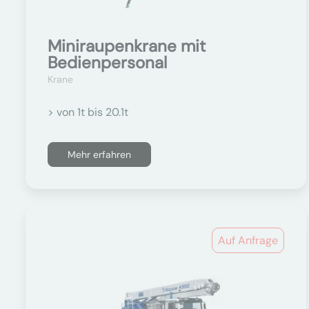
Miniraupenkrane mit
Bedienpersonal
Krane
> von 1t bis 20.1t
Mehr erfahren
Auf Anfrage