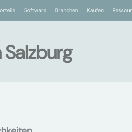
orteile
Software
Branchen
Kaufen
Ressou
n Salzburg
chkeiten