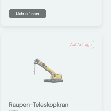
Mehr erfahren
Auf Anfrage
Raupen-Teleskopkran
Krane