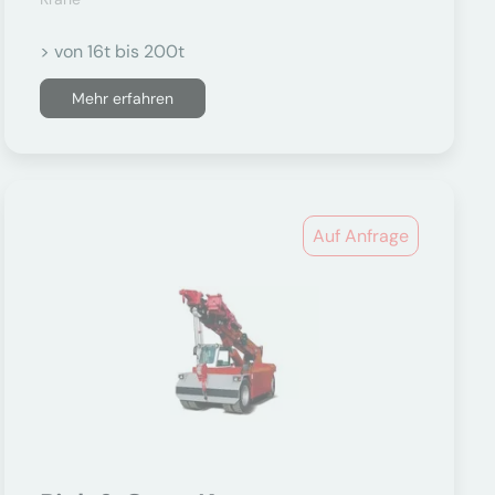
> von 16t bis 200t
Mehr erfahren
Auf Anfrage