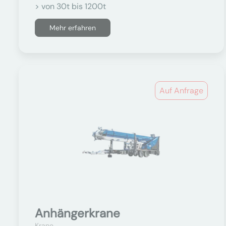
> von 30t bis 1200t
Mehr erfahren
Auf Anfrage
Anhängerkrane
Krane