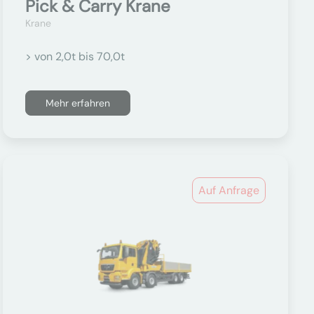
Pick & Carry Krane
Krane
> von 2,0t bis 70,0t
Mehr erfahren
Auf Anfrage